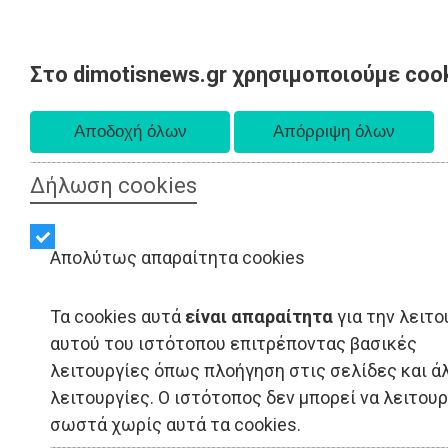
Στο dimotisnews.gr χρησιμοποιούμε coo
Παρασκευή 07 Αυγούστου 2026
Α. 6:33 πμ - Δ. 8:28 μμ
Δήλωση cookies
Απολύτως απαραίτητα cookies
Τα cookies αυτά
είναι απαραίτητα
για την λειτο
αυτού του ιστότοπου επιτρέποντας βασικές
λειτουργίες όπως πλοήγηση στις σελίδες και ά
λειτουργίες. Ο ιστότοπος δεν μπορεί να λειτου
σωστά χωρίς αυτά τα cookies.