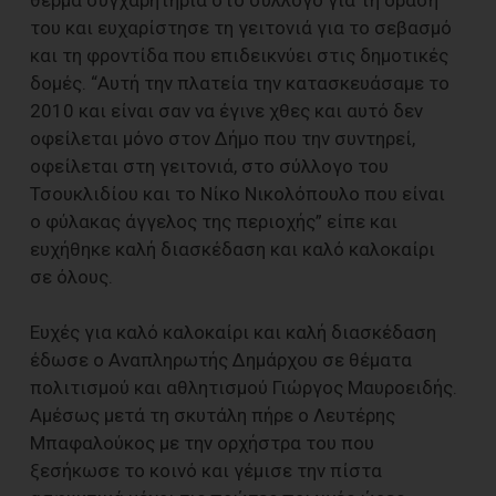
θερμά συγχαρητήρια στο σύλλογο για τη δράση
του και ευχαρίστησε τη γειτονιά για το σεβασμό
και τη φροντίδα που επιδεικνύει στις δημοτικές
δομές. “Αυτή την πλατεία την κατασκευάσαμε το
2010 και είναι σαν να έγινε χθες και αυτό δεν
οφείλεται μόνο στον Δήμο που την συντηρεί,
οφείλεται στη γειτονιά, στο σύλλογο του
Τσουκλιδίου και το Νίκο Νικολόπουλο που είναι
ο φύλακας άγγελος της περιοχής” είπε και
ευχήθηκε καλή διασκέδαση και καλό καλοκαίρι
σε όλους.
Ευχές για καλό καλοκαίρι και καλή διασκέδαση
έδωσε ο Αναπληρωτής Δημάρχου σε θέματα
πολιτισμού και αθλητισμού Γιώργος Μαυροειδής.
Αμέσως μετά τη σκυτάλη πήρε ο Λευτέρης
Μπαφαλούκος με την ορχήστρα του που
ξεσήκωσε το κοινό και γέμισε την πίστα