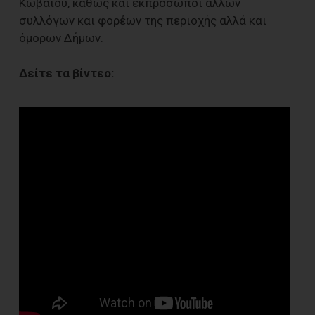
Κωβαίου, καθώς και εκπρόσωποι άλλων
συλλόγων και φορέων της περιοχής αλλά και
όμορων Δήμων.
Δείτε τα βίντεο: