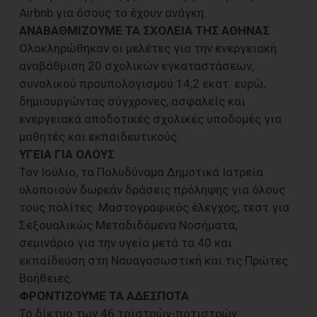
Airbnb για όσους το έχουν ανάγκη.
ΑΝΑΒΑΘΜΙΖΟΥΜΕ ΤΑ ΣΧΟΛΕΙΑ ΤΗΣ ΑΘΗΝΑΣ
Ολοκληρώθηκαν οι μελέτες για την ενεργειακή
αναβάθμιση 20 σχολικών εγκαταστάσεων,
συνολικού προϋπολογισμού 14,2 εκατ. ευρώ,
δημιουργώντας σύγχρονες, ασφαλείς και
ενεργειακά αποδοτικές σχολικές υποδομές για
μαθητές και εκπαιδευτικούς.
ΥΓΕΙΑ ΓΙΑ ΟΛΟΥΣ
Τον Ιούλιο, τα Πολυδύναμα Δημοτικά Ιατρεία
υλοποιούν δωρεάν δράσεις πρόληψης για όλους
τους πολίτες. Μαστογραφικός έλεγχος, τεστ για
Σεξουαλικώς Μεταδιδόμενα Νοσήματα,
σεμινάριο για την υγεία μετά τα 40 και
εκπαίδευση στη Ναυαγοσωστική και τις Πρώτες
Βοήθειες.
ΦΡΟΝΤΙΖΟΥΜΕ ΤΑ ΑΔΕΣΠΟΤΑ
Το δίκτυο των 46 ταϊστρών-ποτιστρών