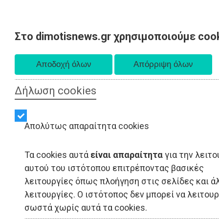
Στο dimotisnews.gr χρησιμοποιούμε coo
Παρασκευή 07 Αυγούστου 2026
Α. 6:33 πμ - Δ. 8:28 μμ
Δήλωση cookies
Απολύτως απαραίτητα cookies
Τα cookies αυτά
είναι απαραίτητα
για την λειτο
αυτού του ιστότοπου επιτρέποντας βασικές
λειτουργίες όπως πλοήγηση στις σελίδες και ά
λειτουργίες. Ο ιστότοπος δεν μπορεί να λειτου
σωστά χωρίς αυτά τα cookies.