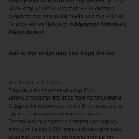
ενημερώνει τους πολίτες της Αθήνας
-και όχι
μόνο- στην καθιερωμένη πλέον Κυριακάτικη
ανάρτηση του στα social media με τίτλο «Αθήνα:
Το έργο μας σε Πράξεις»,
ο Δήμαρχος Αθηναίων,
Χάρης Δούκας.
Δείτε την ανάρτηση του Χάρη Δούκα:
«27.6.2026 – 3.7.2026
5 δράσεις που πρέπει να γνωρίζεις
ΔΙΠΛΑ ΣΤΟΥΣ ΠΛΗΓΕΝΤΕΣ ΤΩΝ ΠΕΤΡΑΛΩΝΩΝ
Ο Δήμος Αθηναίων κινητοποιήθηκε άμεσα μετά
την κατάρρευση της πολυκατοικίας στα
Πετράλωνα, παρέχοντας έκτακτη οικονομική
ενίσχυση ύψους 3.000 ευρώ ανά οικογένεια και
εξασφάλισης στέγης, σε συνεργασία με την