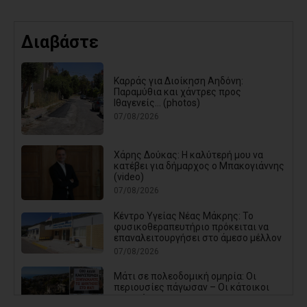
Διαβάστε
Καρράς για Διοίκηση Αηδόνη:
Παραμύθια και χάντρες προς
Ιθαγενείς... (photos)
07/08/2026
Χάρης Δούκας: Η καλύτερή μου να
κατέβει για δήμαρχος ο Μπακογιάννης
(video)
07/08/2026
Κέντρο Υγείας Νέας Μάκρης: Το
φυσικοθεραπευτήριο πρόκειται να
επαναλειτουργήσει στο άμεσο μέλλον
07/08/2026
Μάτι σε πολεοδομική ομηρία: Οι
περιουσίες πάγωσαν – Οι κάτοικοι
οργανώνονται