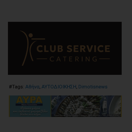
#Tags:
Αθήνα
,
ΑΥΤΟΔΙΟΙΚΗΣΗ
,
Dimotisnews