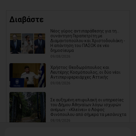
Διαβάστε
Νέος γύρος αντιπαράθεσης για τη...
συνάντηση Γεραπετρίτη με
Διαμαντοπούλου και Χριστοδουλάκη -
Η απάντηση του ΠΑΣΟΚ σε νέο
δημοσίευμα
09/08/2026
Χρήστος Θεοδωρόπουλος και
Λευτέρης Κοσμόπουλος, οι δύο νέοι
Αντιπεριφερειάρχες Αττικής
09/08/2026
Σε αυξημένη επιφυλακή οι υπηρεσίες
του Δήμου Αθηναίων λόγω ισχυρών
ανέμων - «Κλείνει» ο Λόφος
Φινόπουλου από σήμερα τα μεσάνυχτα
08/08/2026