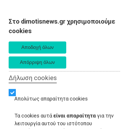
Στο dimotisnews.gr χρησιμοποιούμε
Κυριακή 09 Αυγούστου 2026
cookies
Α. 6:35 πμ - Δ. 8:25 μμ
Δήλωση cookies
Απολύτως απαραίτητα cookies
Τα cookies αυτά
είναι απαραίτητα
για την
λειτουργία αυτού του ιστότοπου