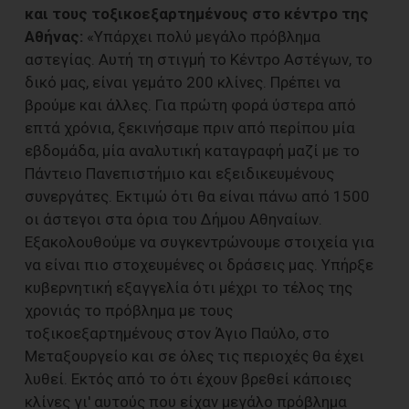
και τους τοξικοεξαρτημένους στο κέντρο της
Αθήνας:
«Υπάρχει πολύ μεγάλο πρόβλημα
αστεγίας. Αυτή τη στιγμή το Κέντρο Αστέγων, το
δικό μας, είναι γεμάτο 200 κλίνες. Πρέπει να
βρούμε και άλλες. Για πρώτη φορά ύστερα από
επτά χρόνια, ξεκινήσαμε πριν από περίπου μία
εβδομάδα, μία αναλυτική καταγραφή μαζί με το
Πάντειο Πανεπιστήμιο και εξειδικευμένους
συνεργάτες. Εκτιμώ ότι θα είναι πάνω από 1500
οι άστεγοι στα όρια του Δήμου Αθηναίων.
Εξακολουθούμε να συγκεντρώνουμε στοιχεία για
να είναι πιο στοχευμένες οι δράσεις μας. Υπήρξε
κυβερνητική εξαγγελία ότι μέχρι το τέλος της
χρονιάς το πρόβλημα με τους
τοξικοεξαρτημένους στον Άγιο Παύλο, στο
Μεταξουργείο και σε όλες τις περιοχές θα έχει
λυθεί. Εκτός από το ότι έχουν βρεθεί κάποιες
κλίνες γι' αυτούς που είχαν μεγάλο πρόβλημα