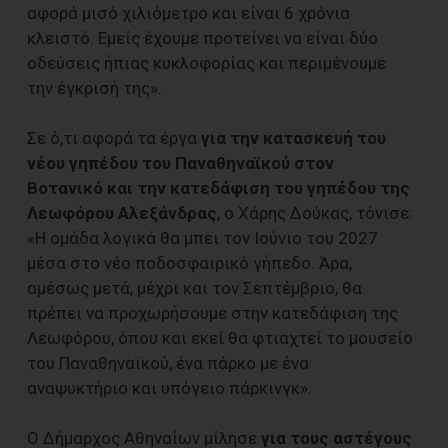
αφορά μισό χιλιόμετρο και είναι 6 χρόνια
κλειστό. Εμείς έχουμε προτείνει να είναι δύο
οδεύσεις ήπιας κυκλοφορίας και περιμένουμε
την έγκρισή της».
Σε ό,τι αφορά τα έργα
για την κατασκευή του
νέου γηπέδου του Παναθηναϊκού στον
Βοτανικό και την κατεδάφιση του γηπέδου της
Λεωφόρου Αλεξάνδρας
, ο Χάρης Δούκας, τόνισε:
«Η ομάδα λογικά θα μπει τον Ιούνιο του 2027
μέσα στο νέο ποδοσφαιρικό γήπεδο. Άρα,
αμέσως μετά, μέχρι και τον Σεπτέμβριο, θα
πρέπει να προχωρήσουμε στην κατεδάφιση της
Λεωφόρου, όπου και εκεί θα φτιαχτεί το μουσείο
του Παναθηναϊκού, ένα πάρκο με ένα
αναψυκτήριο και υπόγειο πάρκινγκ».
Ο Δήμαρχος Αθηναίων μίλησε
για τους αστέγους