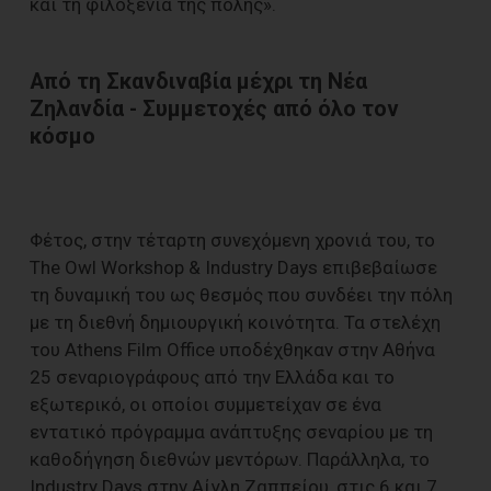
και τη φιλοξενία της πόλης».
Από τη Σκανδιναβία μέχρι τη Νέα
Ζηλανδία - Συμμετοχές από όλο τον
κόσμο
Φέτος, στην τέταρτη συνεχόμενη χρονιά του, το
The Owl Workshop & Industry Days επιβεβαίωσε
τη δυναμική του ως θεσμός που συνδέει την πόλη
με τη διεθνή δημιουργική κοινότητα. Τα στελέχη
του Athens Film Office υποδέχθηκαν στην Αθήνα
25 σεναριογράφους από την Ελλάδα και το
εξωτερικό, οι οποίοι συμμετείχαν σε ένα
εντατικό πρόγραμμα ανάπτυξης σεναρίου με τη
καθοδήγηση διεθνών μεντόρων. Παράλληλα, το
Industry Days στην Αίγλη Ζαππείου, στις 6 και 7