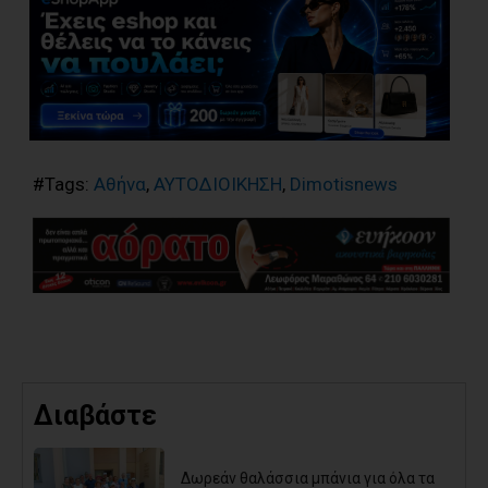
#Tags:
Αθήνα
,
ΑΥΤΟΔΙΟΙΚΗΣΗ
,
Dimotisnews
Διαβάστε
Δωρεάν θαλάσσια μπάνια για όλα τα