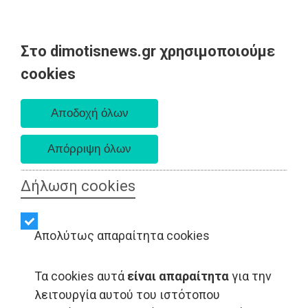
Στο dimotisnews.gr χρησιμοποιούμε
Σάββατο 08 Αυγούστου 2026
cookies
Α. 6:34 πμ - Δ. 8:26 μμ
Δήλωση cookies
Απολύτως απαραίτητα cookies
Τα cookies αυτά
είναι απαραίτητα
για την
λειτουργία αυτού του ιστότοπου