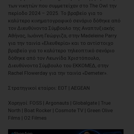
των νικητών που συμμετείχαν στο The Owl την
περίοδο 2024 – 2025. Το βραβείο για το
καλύτερο κινηματογραφικό σενάριο δόθηκε από
τον Διευθύνοντα Σύμβουλο της Αναπτυξιακής
Αθήνας, Ιωάννη Γεώργιζα, στην Madeleine Parry
για την ταινία «Ελευθερία» και το αντίστοιχο
βραβείο για το καλύτερο τηλεοπτικό σενάριο
δόθηκε από τον Λεωνίδα Χριστόπουλο,
Διευθύνοντα Σύμβουλο του ΕΚΚΟΜΕΔ, στην
Rachel Flowerday για την ταινία «Demeter».
Στρατηγικοί εταίροι: ΕΟΤ | AEGEAN
Χορηγοί: FOSS | Argonauts | Globalgate | True
North | Boat Rocker | Cosmote TV | Green Olive
Films | O2 Filmes