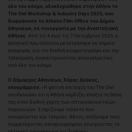
όλο τον κόσμο, ολοκληρώθηκε στην Αθήνα το
The Owl Workshop & Industry Days 2025, που
διοργάνωσε το Athens Film Office του Δήμου
Αθηναίων, σε συνεργασία με την Αναπτυξιακή
Αθήνας.
Από τις 4 έως τις 7 Οκτωβρίου 2025, η
ελληνική πρωτεύουσα μετατράπηκε σε σημείο
αναφοράς για τον διεθνή κινηματογράφο και την
τηλεόραση, συγκεντρώνοντας επαγγελματίες
από όλο τον κόσμο.
Ο Δήμαρχος Αθηναίων, Χάρης Δούκας,
υπογράμμισε:
«Η φετινή επιτυχία του The Owl
αποδεικνύει ότι η Αθήνα κερδίζει επάξια τη θέση
της στον διεθνή χάρτη των οπτικοακουστικών
παραγωγών. Στηρίζουμε ταλέντα που
ονειρεύονται και τολμούν. Φέτος, αυξήσαμε τους
συμμετέχοντες σεναριογράφους ενισχύοντας το
ελληνικό στοιχείο και τις διεθνείς