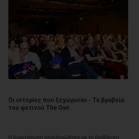
Οι ιστορίες που ξεχώρισαν - Τα βραβεία
του φετινού The Owl
Η διοργάνωση ολοκληρώθηκε με τη βράβευση