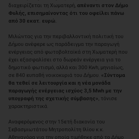
διαχειρίζεται τη Χωματερή,
απέναντι στον Δήμο
Φυλής, επισημαίνοντας ότι του οφείλει πάνω
από 30 εκατ. ευρώ.
Μιλώντας για την περιβαλλοντική πολιτική του
Δήμου ανέφερε ως παράδειγμα την παραγωγή
ενέργειας από φωτοβολταϊκά στη Χωματερή που
έχει εξασφαλίσει στο δωρεάν ενέργεια για το
δημοτικό φωτισμό, αλλά και 300 Kwh, μηνιαίως,
σε 840 ευπαθή νοικοκυριά του Δήμου.
«Σύντομα
θα τεθεί σε λειτουργία και η νέα μονάδα
παραγωγής ενέργειας ισχύος 3,5 Mwh με την
υπογραφή της σχετικής σύμβασης»
, τόνισε
χαρακτηριστικά.
Αναφερόμενος στην 15ετή διακονία του
Σεβασμιωτάτου Μητροπολίτη Ιλίου κ.κ.
Αθηναγόρα για την οποία τιμήθηκε από το Δήμο