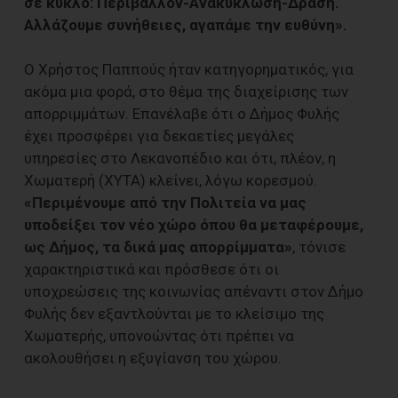
σε κύκλο: Περιβάλλον-Ανακύκλωση-Δράση.
Αλλάζουμε συνήθειες, αγαπάμε την ευθύνη».
Ο Χρήστος Παππούς ήταν κατηγορηματικός, για
ακόμα μια φορά, στο θέμα της διαχείρισης των
απορριμμάτων. Επανέλαβε ότι ο Δήμος Φυλής
έχει προσφέρει για δεκαετίες μεγάλες
υπηρεσίες στο Λεκανοπέδιο και ότι, πλέον, η
Χωματερή (ΧΥΤΑ) κλείνει, λόγω κορεσμού.
«Περιμένουμε από την Πολιτεία να μας
υποδείξει τον νέο χώρο όπου θα μεταφέρουμε,
ως Δήμος, τα δικά μας απορρίμματα»
, τόνισε
χαρακτηριστικά και πρόσθεσε ότι οι
υποχρεώσεις της κοινωνίας απέναντι στον Δήμο
Φυλής δεν εξαντλούνται με το κλείσιμο της
Χωματερής, υπονοώντας ότι πρέπει να
ακολουθήσει η εξυγίανση του χώρου.