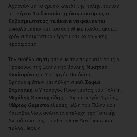
Αχαρνών με το χρυσό κλειδί της πόλης, τόνισε
ότι
«ήταν 15 δύσκολα χρόνια που όμως ο
Σεβασμιώτατος τα έκανε να φαίνονται
ευκολότερα»
και του ευχήθηκε πολλά, ακόμα,
χρόνια ποιμαντικού έργου και κοινωνικής
προσφοράς.
Την εκδήλωση τίμησαν με την παρουσία τους ο
Πρόεδρος της Ελληνικής Βουλής,
Νικήτας
Κακλαμάνης
, η Υπουργός Παιδείας,
Θρησκευμάτων και Αθλητισμού,
Σοφία
Ζαχαράκη
, ο Υπουργός Προστασίας του Πολίτη,
Μιχάλης Χρυσοχοΐδης
, ο Υφυπουργός Υγείας,
Μάριος Θεμιστοκλέους
, μέλη του Ελληνικού
Κοινοβουλίου, ανώτατα στελέχη της Τοπικής
Αυτοδιοίκησης, των Ενόπλων Δυνάμεων και
πολλοί Ιερείς.