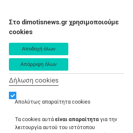
Στο dimotisnews.gr χρησιμοποιούμε
Παρασκευή 07 Αυγούστου 2026
cookies
Α. 6:33 πμ - Δ. 8:28 μμ
Δήλωση cookies
Απολύτως απαραίτητα cookies
Τα cookies αυτά
είναι απαραίτητα
για την
λειτουργία αυτού του ιστότοπου