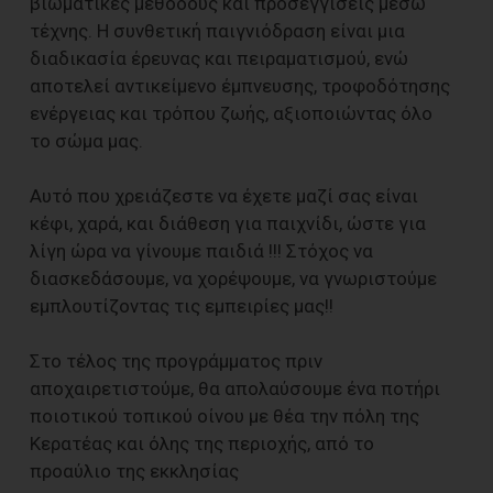
βιωματικές μεθόδους και προσεγγίσεις μέσω
τέχνης. Η συνθετική παιγνιόδραση είναι μια
διαδικασία έρευνας και πειραματισμού, ενώ
αποτελεί αντικείμενο έμπνευσης, τροφοδότησης
ενέργειας και τρόπου ζωής, αξιοποιώντας όλο
το σώμα μας.
Αυτό που χρειάζεστε να έχετε μαζί σας είναι
κέφι, χαρά, και διάθεση για παιχνίδι, ώστε για
λίγη ώρα να γίνουμε παιδιά !!! Στόχος να
διασκεδάσουμε, να χορέψουμε, να γνωριστούμε
εμπλουτίζοντας τις εμπειρίες μας!!
Στο τέλος της προγράμματος πριν
αποχαιρετιστούμε, θα απολαύσουμε ένα ποτήρι
ποιοτικού τοπικού οίνου με θέα την πόλη της
Κερατέας και όλης της περιοχής, από το
προαύλιο της εκκλησίας