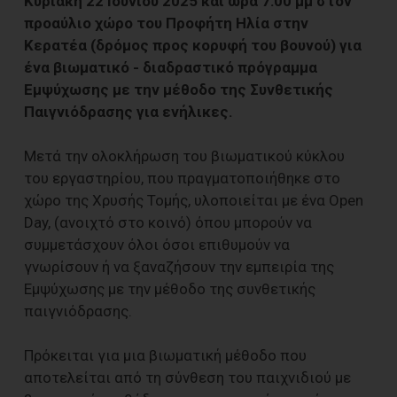
Κυριακή 22 Ιουνίου 2025 και ώρα 7:00 μμ στον
προαύλιο χώρο του Προφήτη Ηλία στην
Κερατέα (δρόμος προς κορυφή του βουνού) για
ένα βιωματικό - διαδραστικό πρόγραμμα
Εμψύχωσης με την μέθοδο της Συνθετικής
Παιγνιόδρασης για ενήλικες.
Μετά την ολοκλήρωση του βιωματικού κύκλου
του εργαστηρίου, που πραγματοποιήθηκε στο
χώρο της Χρυσής Τομής, υλοποιείται με ένα Open
Day, (ανοιχτό στο κοινό) όπου μπορούν να
συμμετάσχουν όλοι όσοι επιθυμούν να
γνωρίσουν ή να ξαναζήσουν την εμπειρία της
Εμψύχωσης με την μέθοδο της συνθετικής
παιγνιόδρασης.
Πρόκειται για μια βιωματική μέθοδο που
αποτελείται από τη σύνθεση του παιχνιδιού με