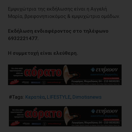
Εμψυχώτρια της εκδήλωσης είναι η Αγγελή
Μαρία, βρεφονηπιοκόμος & εμψυχώτρια ομάδων.
Εκδήλωση ενδιαφέροντος στο τηλέφωνο
6932221477.
Η συμμετοχή είναι ελεύθερη.
#Tags:
Κερατέα
,
LIFESTYLE
,
Dimotisnews