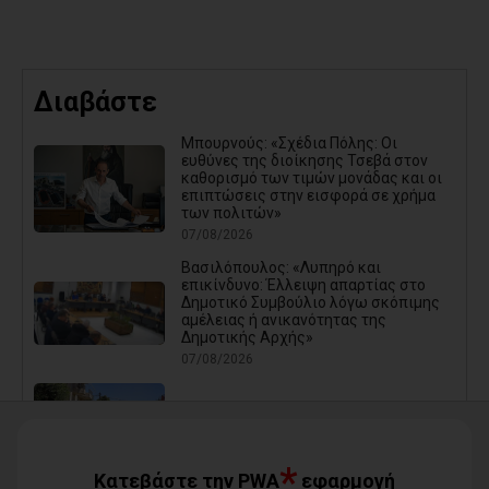
Διαβάστε
Μπουρνούς: «Σχέδια Πόλης: Οι
ευθύνες της διοίκησης Τσεβά στον
καθορισμό των τιμών μονάδας και οι
επιπτώσεις στην εισφορά σε χρήμα
των πολιτών»
07/08/2026
Βασιλόπουλος: «Λυπηρό και
επικίνδυνο: Έλλειψη απαρτίας στο
Δημοτικό Συμβούλιο λόγω σκόπιμης
αμέλειας ή ανικανότητας της
Δημοτικής Αρχής»
07/08/2026
Καρράς για Διοίκηση Αηδόνη:
Παραμύθια και χάντρες προς
Ιθαγενείς... (photos)
*
07/08/2026
Κατεβάστε την PWA
εφαρμογή