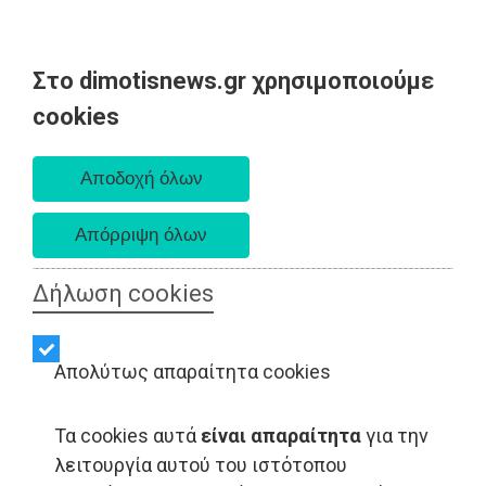
Στο dimotisnews.gr χρησιμοποιούμε
Παρασκευή 07 Αυγούστου 2026
cookies
Α. 6:33 πμ - Δ. 8:28 μμ
Δήλωση cookies
Απολύτως απαραίτητα cookies
Τα cookies αυτά
είναι απαραίτητα
για την
λειτουργία αυτού του ιστότοπου