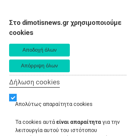
Στο dimotisnews.gr χρησιμοποιούμε
Κυριακή 09 Αυγούστου 2026
cookies
Α. 6:35 πμ - Δ. 8:25 μμ
Δήλωση cookies
Απολύτως απαραίτητα cookies
Τα cookies αυτά
είναι απαραίτητα
για την
λειτουργία αυτού του ιστότοπου
ΠΟΛΙΤΙΚΗ - Ανατολική Αττική