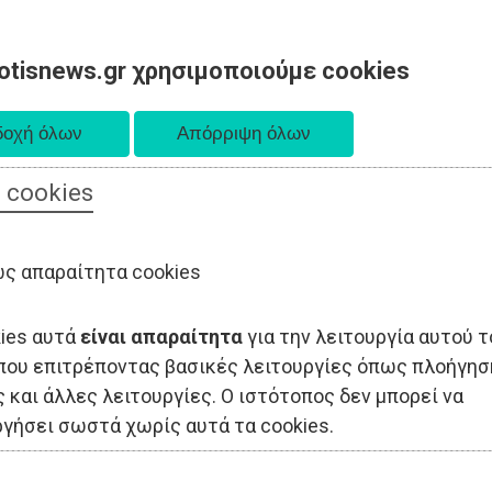
otisnews.gr χρησιμοποιούμε cookies
 cookies
ΟΔΙΟΙΚΗΣΗ
ΠΟΛΙΤΙΚΗ
ΟΙΚΟΝΟΜΙΑ
LIFESTYLE
ΑΘΛΗΤΙΣ
ς απαραίτητα cookies
kies αυτά
είναι απαραίτητα
για την λειτουργία αυτού τ
που επιτρέποντας βασικές λειτουργίες όπως πλοήγησ
 και άλλες λειτουργίες. Ο ιστότοπος δεν μπορεί να
ργήσει σωστά χωρίς αυτά τα cookies.