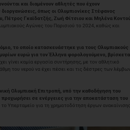
ούνται και διαμένουν αθλητές που έχουν
 διοργανώσεις, όπως οι Ολυμπιονίκες Στέφανος
, Πέτρος Γκαϊδατζής, Ζωή Φίτσιου και Μηλένα Κοντο
λυμπιακούς Αγώνες του Παρισιού το 2024, καθώς και
μιο, το οποίο κατασκευάστηκε για τους Ολυμπιακούς
μυρίων ευρώ για τον Έλληνα φορολογούμενο, βρίσκετα
χει γίνει καμία εργασία συντήρησης, με τον αθλητικό
τάθμη του νερού να έχει πέσει και τις δέστρες των λέμβω
νική Ολυμπιακή Επιτροπή, υπό την καθοδήγηση του
ι προχωρήσει σε ενέργειες για την αποκατάσταση του
ό το Υπερταμείο για τη χρηματοδότηση έργων ανακαίνιση