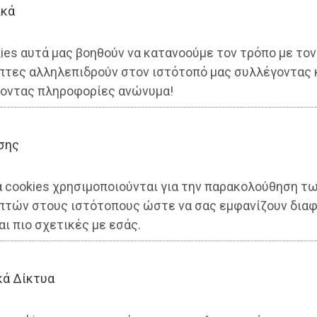
ικά
ies αυτά μας βοηθούν να κατανοούμε τον τρόπο με τον
πτες αλληλεπιδρούν στον ιστότοπό μας συλλέγοντας 
οντας πληροφορίες ανώνυμα!
ιακό Κωπηλατοδρόμιο στον
σης
α cookies χρησιμοποιούνται για την παρακολούθηση τ
πτών στους ιστότοπους ώστε να σας εμφανίζουν διαφ
αι πιο σχετικές με εσάς.
κά Δίκτυα