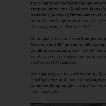
Στο Ολυμπιακό Κωπηλατοδρόμιο προπον
εκπροσωπήσει την Ελλάδα σε διεθνείς
Ντούσκος, Αντώνης Παπακωνσταντίνου
οι οποίοι κατέκτησαν μετάλλια στους Ο
στους Αγώνες του Τόκιο το 2021.
Αξιοσημείωτο είναι ότι
το Κωπηλατοδρό
Αγώνες του 2004 με κόστος 60 εκατομ
σε άθλια κατάσταση.
Από το 2004 δεν έ
στίβο να είναι σε κακή κατάσταση, τη σ
να είναι κατεστραμμένες.
Αντιλαμβανόμενη την κατάσταση,
η Ελλη
Προέδρου της Ισίδωρου Κούβελου, έχε
Κωπηλατοδρομίου
, ζητώντας άδεια απ
μέσω χορηγιών.