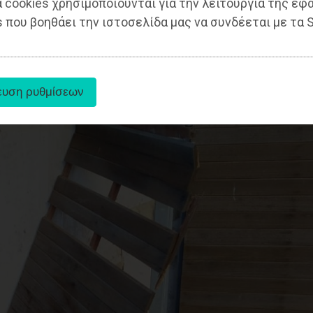
 cookies χρησιμοποιούνται για την λειτουργία της εφ
 που βοηθάει την ιστοσελίδα μας να συνδέεται με τα S