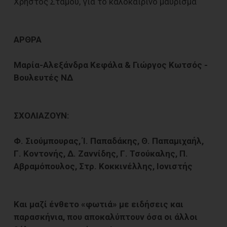
Χρήστος Στάμου, για το καλοκαιρινό μαύρισμα
ΑΡΘΡΑ
Μαρία-Αλεξάνδρα Κεφάλα & Γιώργος Κωτσός -
Βουλευτές ΝΔ
ΣΧΟΛΙΑΖΟΥΝ:
Φ. Σιούμπουρας, Ί. Παπαδάκης, Θ. Παπαμιχαήλ,
Γ. Κοντονής, Δ. Ζαννίδης, Γ. Τσούκαλης, Π.
Αβραμόπουλος, Στρ. Κοκκινέλλης, Ιονιστής
Και μαζί ένθετο «φωτιά» με ειδήσεις και
παρασκήνια, που αποκαλύπτουν όσα οι άλλοι