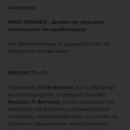
Συνέντευξη
ΝΙΚΟΣ ΡΩΜΑΝΟΣ - Διευθυντής ψηφιακής
επικοινωνίας του πρωθυπουργού
«Να προστατεύσουμε τη Δημοκρατία από τον
λαϊκισμό και τα fake news»
ΜΙΛΟΥΝ ΣΤΟ «Π»
Η βουλευτής,
Ελένη Βατσινά,
για το ΠΑΣΟΚ και
τα «πυροτεχνήματα», ο καθηγητής του ΕΜΠ,
Νικόλαος Π. Βεντίκος,
για την προστασία του
θαλάσσιου περιβάλλοντος, η παρουσιάστρια-
στιχουργός, Αθηνά Καμπάκογλου, για τον νέο της
δίσκο και ο δερματολόγος-αφροδισιολόγος,