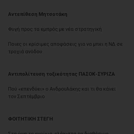
Αντεπίθεση Μητσοτάκη
Φυγή προς τα εμπρός με νέα στρατηγική
Ποιες οι κρίσιμες αποφάσεις για να μπει η ΝΔ σε
τροχιά ανόδου
Αντιπολίτευση τοξικότητας ΠΑΣΟΚ-ΣΥΡΙΖΑ
Πού «επενδύει» ο Ανδρουλάκης και τι θα κάνει
τον Σεπτέμβριο
ΦΟΙΤΗΤΙΚΗ ΣΤΕΓΗ
Στα ύψη τα ενοίκια, ελάχιστα τα διαθέσιμα.