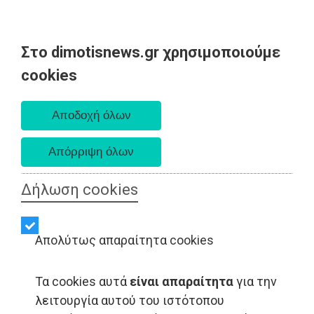
Στο dimotisnews.gr χρησιμοποιούμε
Πέμπτη 06 Αυγούστου 2026
cookies
Α. 6:33 πμ - Δ. 8:29 μμ
Δήλωση cookies
Απολύτως απαραίτητα cookies
Τα cookies αυτά
είναι απαραίτητα
για την
λειτουργία αυτού του ιστότοπου