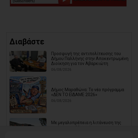
Διαβάστε
Προσφυγή της αντιπολίτευσης του
Δήμου Παλλήνης στην Αποκεντρωμένη
Διοίκηση για τον Αβαρκιώτη
06/08/2026
Δήμος Μαραθώνα: Το νέο πρόγραμμα
«ΔΕΝ ΤΟ ΕΙΔΑΜΕ 2026»
06/08/2026
Με μεγαλοπρέπεια η λιτάνευση της
εικόνας της Μεταμόρφωσης του
Σωτήρος στη Ζωφριά (photos+videos)