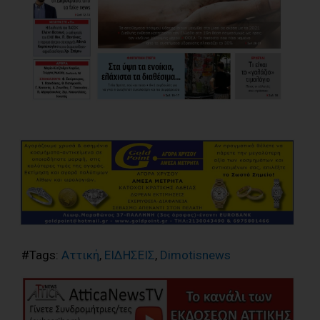
#Tags:
Αττική
,
ΕΙΔΗΣΕΙΣ
,
Dimotisnews