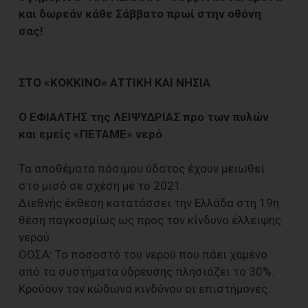
και δωρεάν κάθε Σάββατο πρωί στην οθόνη
σας!
ΣΤΟ «ΚΟΚΚΙΝΟ» ΑΤΤΙΚΗ ΚΑΙ ΝΗΣΙΑ
Ο ΕΦΙΑΛΤΗΣ της ΛΕΙΨΥΔΡΙΑΣ προ των πυλών
και εμείς «ΠΕΤΑΜΕ» νερό
Τα αποθέματα πόσιμου ύδατος έχουν μειωθεί
στο μισό σε σχέση με το 2021.
Διεθνής έκθεση κατατάσσει την Ελλάδα στη 19η
θέση παγκοσμίως ως προς τον κίνδυνο έλλειψης
νερού.
ΟΟΣΑ: Το ποσοστό του νερού που πάει χαμένο
από τα συστήματα ύδρευσης πλησιάζει το 30%.
Κρούουν τον κώδωνα κινδύνου οι επιστήμονες.