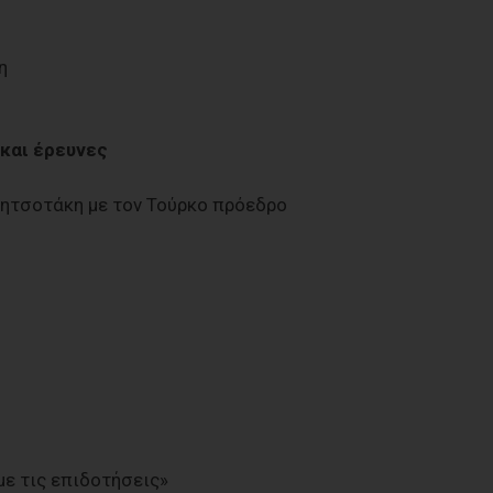
η
 και έρευνες
Μητσοτάκη με τον Τούρκο πρόεδρο
με τις επιδοτήσεις»