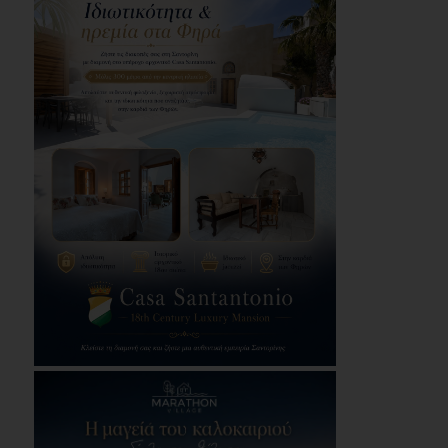
επαναλειτουργήσει
στο άμεσο μέλλον
07/08/2026
Μάτι σε πολεοδομική
ομηρία: Οι περιουσίες
πάγωσαν – Οι
κάτοικοι
οργανώνονται
07/08/2026