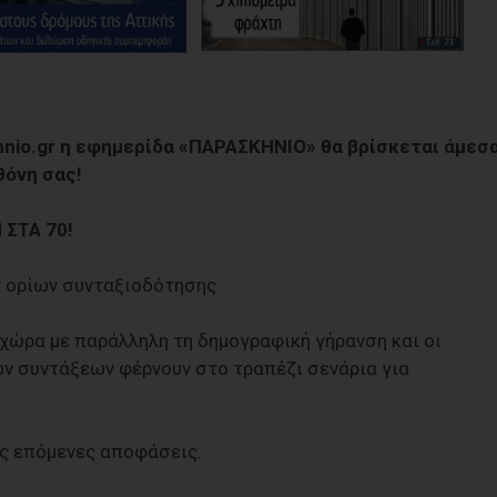
hnio.gr η εφημερίδα «ΠΑΡΑΣΚΗΝΙΟ» θα βρίσκεται άμεσ
θόνη σας!
 ΣΤΑ 70!
ν ορίων συνταξιοδότησης
χώρα με παράλληλη τη δημογραφική γήρανση και οι
ν συντάξεων φέρνουν στο τραπέζι σενάρια για
.
ις επόμενες αποφάσεις.