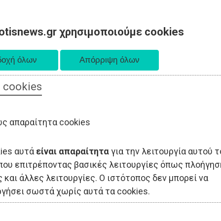
otisnews.gr χρησιμοποιούμε cookies
 cookies
ΟΔΙΟΙΚΗΣΗ
ΠΟΛΙΤΙΚΗ
ΟΙΚΟΝΟΜΙΑ
LIFESTYLE
ΑΘΛΗΤΙΣ
ς απαραίτητα cookies
kies αυτά
είναι απαραίτητα
για την λειτουργία αυτού τ
που επιτρέποντας βασικές λειτουργίες όπως πλοήγησ
 και άλλες λειτουργίες. Ο ιστότοπος δεν μπορεί να
ργήσει σωστά χωρίς αυτά τα cookies.