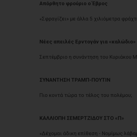
Απόρθητο φρούριο ο Έβρος
«Σφραγίζει» με άλλα 5 χιλιόμετρα φράχτ
Νέες απειλές Ερντογάν για «καλώδιο»
Σεπτέμβριο η συνάντηση του Κυριάκου 
ΣΥΝΑΝΤΗΣΗ ΤΡΑΜΠ-ΠΟΥΤΙΝ
Πιο κοντά τώρα το τέλος του πολέμου;
ΚΑΛΛΙΟΠΗ ΣΕΜΕΡΤΖΙΔΟΥ ΣΤΟ «Π»
«Δέχομαι άδικη επίθεση - Νομίμως λάβα