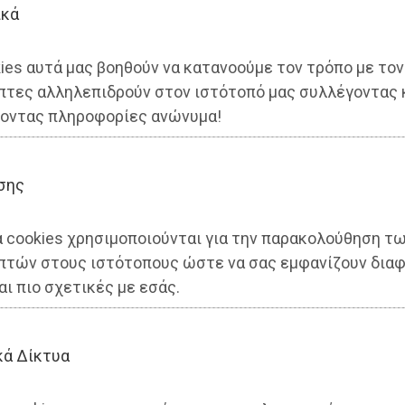
ικά
ies αυτά μας βοηθούν να κατανοούμε τον τρόπο με τον
πτες αλληλεπιδρούν στον ιστότοπό μας συλλέγοντας 
οντας πληροφορίες ανώνυμα!
σης
κό «ΠΑΡΑΣΚΗΝΙΟ» το Σάββατο
α cookies χρησιμοποιούνται για την παρακολούθηση τ
πτών στους ιστότοπους ώστε να σας εμφανίζουν διαφ
αι πιο σχετικές με εσάς.
κά Δίκτυα