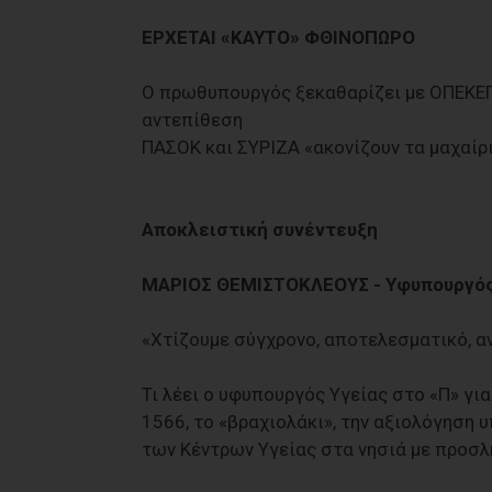
ΕΡΧΕΤΑΙ «ΚΑΥΤΟ» ΦΘΙΝΟΠΩΡΟ
Ο πρωθυπουργός ξεκαθαρίζει με ΟΠΕΚΕΠΕ
αντεπίθεση
ΠΑΣΟΚ και ΣΥΡΙΖΑ «ακονίζουν τα μαχαίρι
Αποκλειστική συνέντευξη
ΜΑΡΙΟΣ ΘΕΜΙΣΤΟΚΛΕΟΥΣ - Υφυπουργός
«Χτίζουμε σύγχρονο, αποτελεσματικό, α
Τι λέει ο υφυπουργός Υγείας στο «Π» γι
1566, το «βραχιολάκι», την αξιολόγηση 
των Κέντρων Υγείας στα νησιά με προσλ