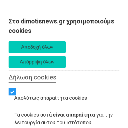
Στο dimotisnews.gr χρησιμοποιούμε
Πέμπτη 06 Αυγούστου 2026
cookies
Α. 6:33 πμ - Δ. 8:29 μμ
Δήλωση cookies
Απολύτως απαραίτητα cookies
Τα cookies αυτά
είναι απαραίτητα
για την
λειτουργία αυτού του ιστότοπου