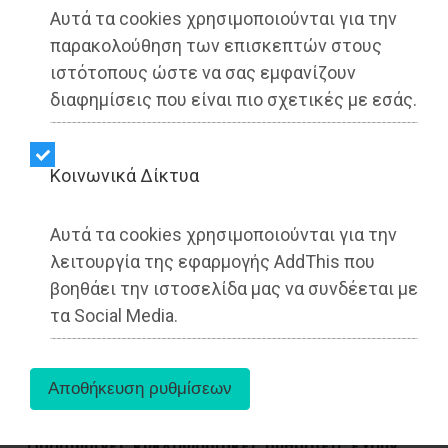
Αυτά τα cookies χρησιμοποιούνται για την
Dimotisnews | 30/06/2026 - 14:06
παρακολούθηση των επισκεπτών στους
ιστότοπους ώστε να σας εμφανίζουν
▶️ Ακούστε το κείμενο
διαφημίσεις που είναι πιο σχετικές με εσάς.
Kοινωνικά Δίκτυα
Αυτά τα cookies χρησιμοποιούνται για την
λειτουργία της εφαρμογής AddThis που
βοηθάει την ιστοσελίδα μας να συνδέεται με
τα Social Media.
Προσωρινές κυκλοφοριακές ρυθμίσεις έχουν