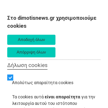
Στο dimotisnews.gr χρησιμοποιούμε
Πέμπτη 06 Αυγούστου 2026
cookies
Α. 6:33 πμ - Δ. 8:29 μμ
Δήλωση cookies
Απολύτως απαραίτητα cookies
Τα cookies αυτά
είναι απαραίτητα
για την
LIFESTYLE - Δυτική Αττική
λειτουργία αυτού του ιστότοπου