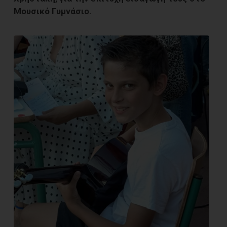
Μουσικό Γυμνάσιο.