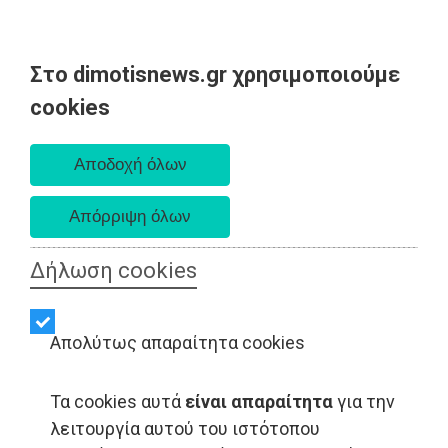
Στο dimotisnews.gr χρησιμοποιούμε
Σάββατο 08 Αυγούστου 2026
cookies
Α. 6:34 πμ - Δ. 8:26 μμ
Δήλωση cookies
Απολύτως απαραίτητα cookies
Τα cookies αυτά
είναι απαραίτητα
για την
λειτουργία αυτού του ιστότοπου