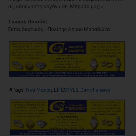
αξιοθαύμαστη οργάνωση. Μπράβο μας!».
Σπύρος Παππάς
Εκπαιδευτικός - Πολίτης Δήμου Μαραθώνα
#Tags:
Νέα Μάκρη
,
LIFESTYLE
,
Dimotisnews