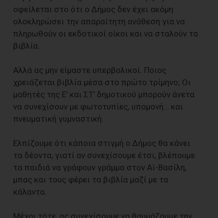
οφείλεται στο ότι ο Δήμος δεν έχει ακόμη
ολοκληρώσει την απαραίτητη ανάθεση για να
πληρωθούν οι εκδοτικοί οίκοι και να σταλούν τα
βιβλία.
Αλλά ας μην είμαστε υπερβολικοί. Ποιος
χρειάζεται βιβλία μέσα στο πρώτο τρίμηνο; Οι
μαθητές της Ε’ και ΣΤ’ δημοτικού μπορούν άνετα
να συνεχίσουν με φωτοτυπίες, υπομονή… και
πνευματική γυμναστική.
Ελπίζουμε ότι κάποια στιγμή ο Δήμος θα κάνει
τα δέοντα, γιατί αν συνεχίσουμε έτσι, βλέπουμε
τα παιδιά να γράφουν γράμμα στον Αϊ-Βασίλη,
μπας και τους φέρει τα βιβλία μαζί με τα
κάλαντα.
Μέχρι τότε, ας συνεχίσουμε να θαυμάζουμε την…