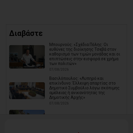
Διαβάστε
Μπουρνούς: «Σχέδια Πόλης: Οι
ευθύνες της διοίκησης Τσεβά στον
καθορισμό των τιμών μονάδας και οι
επιπτώσεις στην εισφορά σε χρήμα
των πολιτών»
07/08/2026
Βασιλόπουλος: «Λυπηρό και
επικίνδυνο: Έλλειψη απαρτίας στο
Δημοτικό Συμβούλιο λόγω σκόπιμης
αμέλειας ή ανικανότητας της
Δημοτικής Αρχής»
07/08/2026
Καρράς για Διοίκηση Αηδόνη:
Παραμύθια και χάντρες προς
Ιθαγενείς... (photos)