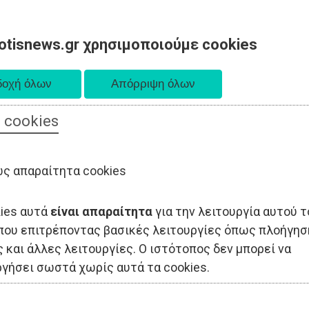
otisnews.gr χρησιμοποιούμε cookies
 cookies
ΟΔΙΟΙΚΗΣΗ
ΠΟΛΙΤΙΚΗ
ΟΙΚΟΝΟΜΙΑ
LIFESTYLE
ΑΘΛΗΤΙΣ
ς απαραίτητα cookies
kies αυτά
είναι απαραίτητα
για την λειτουργία αυτού τ
που επιτρέποντας βασικές λειτουργίες όπως πλοήγησ
 και άλλες λειτουργίες. Ο ιστότοπος δεν μπορεί να
ργήσει σωστά χωρίς αυτά τα cookies.