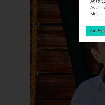
Αυτά τα
AddThis
Media.