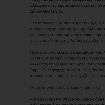
αλλαγών στις εργασιακές σχέσεις στο
Δήμου Παλλήνης.
Στο επίκεντρο βρίσκονται οι εικαζόμενε
κοινωνικές υπηρεσίες, που προβλέπουν
vouchers και προσωρινούς πίνακες προσλ
την ανασφάλεια για χιλιάδες εργαζόμεν
Πρόκειται για άλλη μία
παρέμβαση της 
θέτει ουσιαστικά ζητήματα για τη λειτο
Άλλωστε, όπως ξεκαθαρίζεται στην ανακ
Δήμου Παλλήνης βρίσκονται στις θέσεις 
κοινωνία και κυρίως τις εργαζόμενες οι
Όπως υπογραμμίζουν χαρακτηριστικά:
«Οι εργαζόμενοι στις κοινωνικές δομέ
Καλύπτουν διαρκείς ανάγκες της κοινω