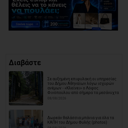
Διαβάστε
Σε αυξημένη επιφυλακή οι υπηρεσίες
του Δήμου Αθηναίων λόγω ισχυρών
ανέμων - «Κλείνει» ο Λόφος
Φινόπουλου από σήμερα τα μεσάνυχτα
08/08/2026
Δωρεάν θαλάσσια μπάνια για όλα τα
ΚΑΠΗ του Δήμου Φυλής (photos)
08/08/2026