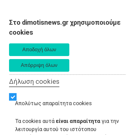
Στο dimotisnews.gr χρησιμοποιούμε
Σάββατο 08 Αυγούστου 2026
cookies
Α. 6:34 πμ - Δ. 8:26 μμ
Δήλωση cookies
Απολύτως απαραίτητα cookies
Τα cookies αυτά
είναι απαραίτητα
για την
ΟΙΚΟΝΟΜΙΑ - Αττική
λειτουργία αυτού του ιστότοπου