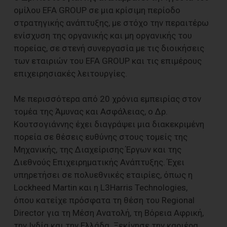
ομίλου EFA GROUP σε μια κρίσιμη περίοδο
στρατηγικής ανάπτυξης, με στόχο την περαιτέρω
ενίσχυση της οργανικής και μη οργανικής του
πορείας, σε στενή συνεργασία με τις διοικήσεις
των εταιριών του EFA GROUP και τις επιμέρους
επιχειρησιακές λειτουργίες.
Με περισσότερα από 20 χρόνια εμπειρίας στον
τομέα της Άμυνας και Ασφάλειας, ο Δρ.
Κουτσογιάννης έχει διαγράψει μια διακεκριμένη
πορεία σε θέσεις ευθύνης στους τομείς της
Μηχανικής, της Διαχείρισης Έργων και της
Διεθνούς Επιχειρηματικής Ανάπτυξης. Έχει
υπηρετήσει σε πολυεθνικές εταιρίες, όπως η
Lockheed Martin και η L3Harris Technologies,
όπου κατείχε πρόσφατα τη θέση του Regional
Director για τη Μέση Ανατολή, τη Βόρεια Αφρική,
την Ινδία και την Ελλάδα. Ξεκίνησε την καριέρα