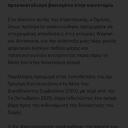
προσανατολισμό βασισμένο στην καινοτομία.
Στο πλαίσιο αυτής της στρατηγικής, ο Όμιλος,
όπως πρόσφατα ανακοινώθηκε, προχώρησε σε
στοχευμένες επενδύσεις στις εταιρίες Wayren
και Acromove, για την ανάπτυξη μιας νέας γενιάς
ψηφιακών λύσεων πεδίου μάχης και
τηλεπικοινωνιών ενισχύοντας περαιτέρω τη
θέση του στην παγκόσμια αγορά.
Παράλληλα, προχωρά στην τοποθέτηση του Δρ.
Γρηγόρη Κουτσογιάννη στη θέση του
Διευθύνοντος Συμβούλου (CEO), με ισχύ από την
1η Οκτωβρίου 2025, σηματοδοτώντας ένα ακόμη
βήμα προς την ενδυνάμωση της διοικητικής του
δομής.
Ο Δρ. Κουτσογιάννης αναλαμβάνει την ηγεσία του