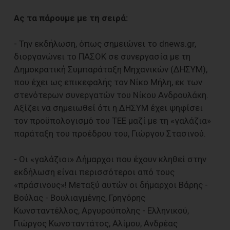
Ας τα πάρουμε με τη σειρά:
- Την εκδήλωση, όπως σημειώνει το dnews.gr,
διοργανώνει το ΠΑΣΟΚ σε συνεργασία με τη
Δημοκρατική Συμπαράταξη Μηχανικών (ΔΗΣΥΜ),
που έχει ως επικεφαλής τον Νίκο Μήλη, εκ των
στενότερων συνεργατών του Νίκου Ανδρουλάκη.
Αξίζει να σημειωθεί ότι η ΔΗΣΥΜ έχει ψηφίσει
τον προϋπολογισμό του ΤΕΕ μαζί με τη «γαλάζια»
παράταξη του προέδρου του, Γιώργου Στασινού.
- Οι «γαλάζιοι» Δήμαρχοι που έχουν κληθεί στην
εκδήλωση είναι περισσότεροι από τους
«πράσινους»! Μεταξύ αυτών οι δήμαρχοι Βάρης -
Βούλας - Βουλιαγμένης, Γρηγόρης
Κωνσταντέλλος, Αργυρούπολης - Ελληνικού,
Γιώργος Κωνσταντάτος, Αλίμου, Ανδρέας