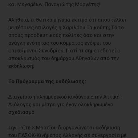
και Μεγαρέων, Παναγιώτης Μαργέτης!
Αλήθεια, τι θετικό μήνυμα εκτιμά ότι αποστέλλει
με τέτοιες επιλογές η Χαριλάου Τρικούπη; Τόσο
στους προοδευτικούς πολίτες όσο και στην
ανάγκη ενότητας του κόμματος ενόψει του
επικείμενου Συνεδρίου; Γιατί τι σηματοδοτεί ο
αποκλεισμός του δημάρχου Αθηναίων από την
εκδήλωση;
Το Πρόγραμμα της εκδήλωσης:
Διαχείριση πλημμυρικού κινδύνου στην Αττική -
Διάλογος και μέτρα για έναν ολοκληρωμένο
σχεδιασμό
Την Τρίτη 3 Μαρτίου διοργανώνεται εκδήλωση
του ΠΑΣΟΚ-Κινήματος Αλλαγής σε συνεργασία με