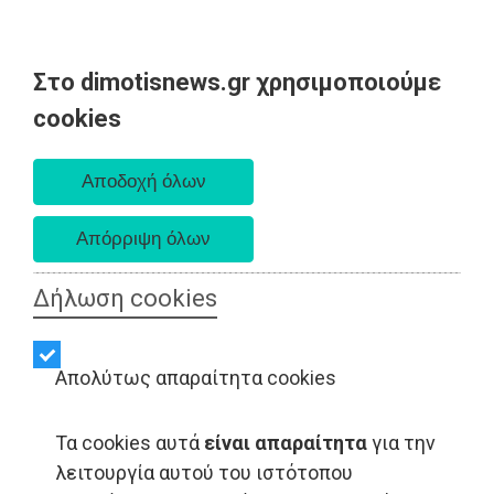
Στο dimotisnews.gr χρησιμοποιούμε
Σάββατο 08 Αυγούστου 2026
cookies
Α. 6:34 πμ - Δ. 8:26 μμ
Δήλωση cookies
Απολύτως απαραίτητα cookies
Τα cookies αυτά
είναι απαραίτητα
για την
λειτουργία αυτού του ιστότοπου