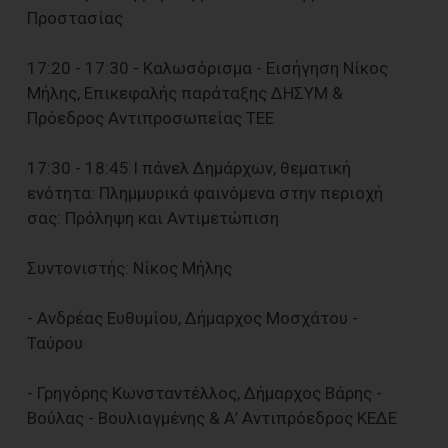
Προστασίας
17:20 - 17:30 - Καλωσόρισμα - Εισήγηση Νίκος
Μήλης, Επικεφαλής παράταξης ΔΗΣΥΜ &
Πρόεδρος Αντιπροσωπείας ΤΕΕ
17:30 - 18:45 I πάνελ Δημάρχων, θεματική
ενότητα: Πλημμυρικά φαινόμενα στην περιοχή
σας: Πρόληψη και Αντιμετώπιση
Συντονιστής: Νίκος Μήλης
- Ανδρέας Ευθυμίου, Δήμαρχος Μοσχάτου -
Ταύρου
- Γρηγόρης Κωνσταντέλλος, Δήμαρχος Βάρης -
Βούλας - Βουλιαγμένης & Α’ Αντιπρόεδρος ΚΕΔΕ