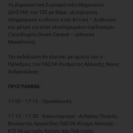
τη Δημοκρατική Συμπαράταξη Μηχανικών
(ΔΗΣΥΜ) του ΤΕΕ με θέμα: «Διαχείριση
πλημμυρικού κινδύνου στην Αττική – Διάλογος
και μέτρα για έναν ολοκληρωμένο σχεδιασμό»
(Ξενοδοχείο Divani Caravel – αίθουσα
Μακεδονία).
Την εκδήλωση θα κλείσει με ομιλία του ο
Πρόεδρος του ΠΑΣΟΚ-Κινήματος Αλλαγής, Νίκος
Ανδρουλάκης.
ΠΡΟΓΡΑΜΜΑ:
17:00 - 17:15 - Προσέλευση
17:15 - 17:20 - Καλωσόρισμα - Ανδρέας Πουλάς,
Βουλευτής Αργολίδας ΠΑΣΟΚ-Κίνημα Αλλαγής -
ΚΤΕ Κλιματικής Κρίσης και Πολιτικής