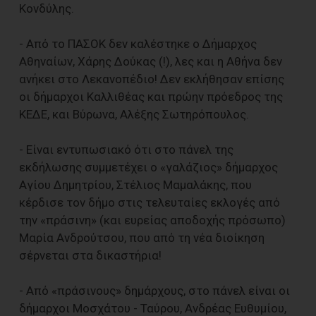
Κονδύλης.
- Από το ΠΑΣΟΚ δεν καλέστηκε ο Δήμαρχος
Αθηναίων, Χάρης Δούκας (!), λες και η Αθήνα δεν
ανήκει στο Λεκανοπέδιο! Δεν εκλήθησαν επίσης
οι δήμαρχοι Καλλιθέας και πρώην πρόεδρος της
ΚΕΔΕ, και Βύρωνα, Αλέξης Σωτηρόπουλος.
- Είναι εντυπωσιακό ότι στο πάνελ της
εκδήλωσης συμμετέχει ο «γαλάζιος» δήμαρχος
Αγίου Δημητρίου, Στέλιος Μαμαλάκης, που
κέρδισε τον δήμο στις τελευταίες εκλογές από
την «πράσινη» (και ευρείας αποδοχής πρόσωπο)
Μαρία Ανδρούτσου, που από τη νέα διοίκηση
σέρνεται στα δικαστήρια!
- Από «πράσινους» δημάρχους, στο πάνελ είναι οι
δήμαρχοι Μοσχάτου - Ταύρου, Ανδρέας Ευθυμίου,