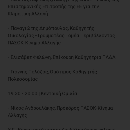
Επιστημονικής Επιτροπής της ΕΕ για την
Κλιματική Αλλαγή
- Παναγιώτης Δημόπουλος, Καθηγητής
Οικολογίας - Γραμματέας Τομέα Περιβάλλοντος
ΠΑΣΟΚ-Κίνημα Αλλαγής
- Ελισάβετ Φελώνη, Επίκουρη Καθηγήτρια ΠΑΔΑ
- Γιάννης Πολύζος, Ομότιμος Καθηγητής
Πολεοδομίας
19.30 - 20:00 | Κεντρική Ομιλία
- Νίκος Ανδρουλάκης, Πρόεδρος ΠΑΣΟΚ-Κίνημα
Αλλαγής
Υ.Γ.: Κωνσταντάτος και Κονδύλης έχουν εκλεγεί