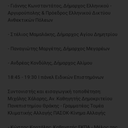
- Γιάννης Κωνσταντάτος, Δήμαρχος Ελληνικού -
Αργυρούπολης & Πρόεδρος Ελληνικού Δικτύου
Ανθεκτικών Πόλεων
- Στέλιος Μαμαλάκης, Δήμαρχος Αγίου Δημητρίου
- Παναγιώτης Μαργέτης, Δήμαρχος Μεγαρέων
- Ανδρέας Κονδύλης, Δήμαρχος Αλίμου
18:45 - 19:30 I πάνελ Ειδικών Επιστημόνων
Συντονιστής και εισαγωγική τοποθέτηση:
Μιχάλης Χάλαρης, Αν. Καθηγητής Δημοκριτείου
Πανεπιστημίου Θράκης - Γραμματέας Τομέα
Κλιματικής Αλλαγής ΠΑΣΟΚ-Κίνημα Αλλαγής
- Κώστας Καρτάλης, Καθηγητής ΕΚΠΑ - Μέλος της