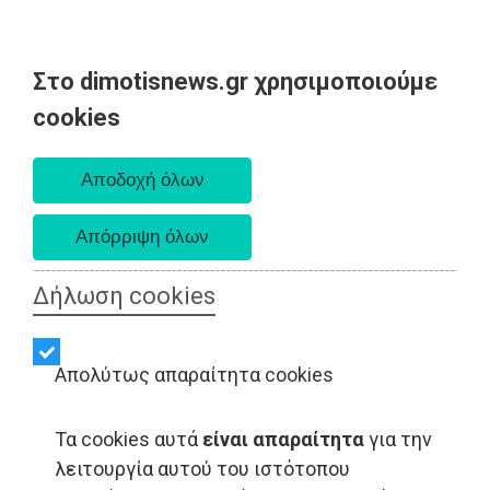
Στο dimotisnews.gr χρησιμοποιούμε
Παρασκευή 07 Αυγούστου 2026
cookies
Α. 6:33 πμ - Δ. 8:28 μμ
Δήλωση cookies
Απολύτως απαραίτητα cookies
Τα cookies αυτά
είναι απαραίτητα
για την
λειτουργία αυτού του ιστότοπου
ΑΥΤΟΔΙΟΙΚΗΣΗ - Μαραθώνας