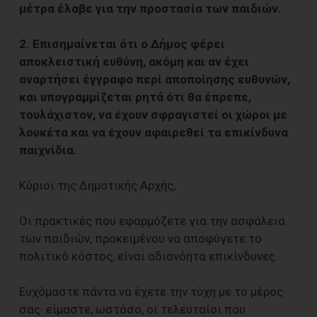
μέτρα έλαβε για την προστασία των παιδιών.
2. Επισημαίνεται ότι ο Δήμος φέρει
αποκλειστική ευθύνη, ακόμη και αν έχει
αναρτήσει έγγραφο περί αποποίησης ευθυνών,
και υπογραμμίζεται ρητά ότι θα έπρεπε,
τουλάχιστον, να έχουν σφραγιστεί οι χώροι με
λουκέτα και να έχουν αφαιρεθεί τα επικίνδυνα
παιχνίδια.
Κύριοι της Δημοτικής Αρχής,
Oι πρακτικές που εφαρμόζετε για την ασφάλεια
των παιδιών, προκειμένου να αποφύγετε το
πολιτικό κόστος, είναι αδιανόητα επικίνδυνες.
Ευχόμαστε πάντα να έχετε την τύχη με το μέρος
σας· είμαστε, ωστόσο, οι τελευταίοι που