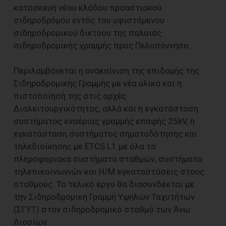
κατασκευή νέου κλάδου προαστιακού
σιδηροδρόμου εντός του υφιστάμενου
σιδηροδρομικού δικτύου της παλαιάς
σιδηροδρομικής γραμμής προς Πελοπόννησο.
Περιλαμβάνεται η ανακαίνιση της επιδομής της
Σιδηροδρομικής Γραμμής με νέα υλικά και η
πιστοποίησή της στις αρχές
Διαλειτουργικότητας, αλλά και η εγκατάσταση
συστήματος εναέριας γραμμής επαφής 25kV, η
εγκατάσταση συστήματος σηματοδότησης και
τηλεδιοίκησης με ETCS L1 με όλα τα
πληροφοριακά συστήματα σταθμών, συστήματα
τηλεπικοινωνιών και Η/Μ εγκαταστάσεις στους
σταθμούς. Το τελικό έργο θα διασυνδέεται με
την Σιδηροδρομική Γραμμή Υψηλών Ταχυτήτων
(ΣΓΥΤ) στον σιδηροδρομικό σταθμό των Άνω
Λιοσίων.