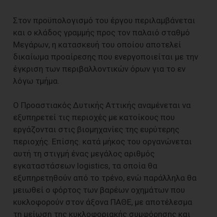
Στον προϋπολογισμό του έργου περιλαμβάνεται
και ο κλάδος γραμμής προς τον παλαιό σταθμό
Μεγάρων, η κατασκευή του οποίου αποτελεί
δικαίωμα προαίρεσης που ενεργοποιείται με την
έγκριση των περιβαλλοντικών όρων για το εν
λόγω τμήμα.
Ο Προαστιακός Δυτικής Αττικής αναμένεται να
εξυπηρετεί τις περιοχές με κατοίκους που
εργάζονται στις βιομηχανίες της ευρύτερης
περιοχής. Επίσης. κατά μήκος του οργανώνεται
αυτή τη στιγμή ένας μεγάλος αριθμός
εγκαταστάσεων logistics, τα οποία θα
εξυπηρετηθούν από το τρένο, ενώ παράλληλα θα
μειωθεί ο φόρτος των βαρέων οχημάτων που
κυκλοφορούν στον άξονα ΠΑΘΕ, με αποτέλεσμα
τη μείωση της κυκλοφοριακής συμφόρησης και