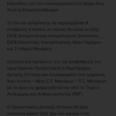
Κόρινθος», και πιο συγκεκριμένα στο τμήμα Άνω
Λιόσια-Ελευσίνα-Μέγαρα.
Το δίκτυο αναμένεται να περιλαμβάνει 8
σταθμούς-στάσεις, οι οποίες θα είναι οι εξής:
ΕΛΠΕ Ασπροπύργου, Ασπροπύργου, Ελευσίνας,
ΕΛΠΕ Ελευσίνας, Λουτρόπυργου, Νέας Περάμου
και Σταθμού Μεγάρων.
Ουσιαστικά πρόκειται για την αναβάθμιση του
υφιστάμενου Προαστιακού Σιδηροδρόμου
Δυτικής Αττικής και συγκεκριμένα του τμήματος
Άνω Λιόσια – Νέος Σ.Σ. Μεγάρων – Π.Σ. Μεγάρων,
με το έργο να χρηματοδοτείται από το Ταμείο
Ανάκαμψης και Ανθεκτικότητας (RRF).
Ο Προαστιακός Δυτικής Αττικής θα έχει
συνολικό μήκος 34,6 χλμ. και αφορά στην