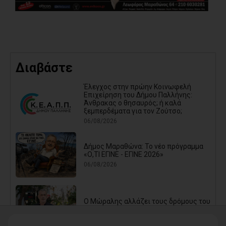
Διαβάστε
Έλεγχος στην πρώην Κοινωφελή
Επιχείρηση του Δήμου Παλλήνης:
Άνθρακας ο θησαυρός; ή καλά
ξεμπερδέματα για τον Ζούτσο;
06/08/2026
Δήμος Μαραθώνα: Το νέο πρόγραμμα
«Ο,ΤΙ ΕΓΙΝΕ - ΕΓΙΝΕ 2026»
06/08/2026
Ο Μώραλης αλλάζει τους δρόμους του
Πειραιά (photos+video)
06/08/2026