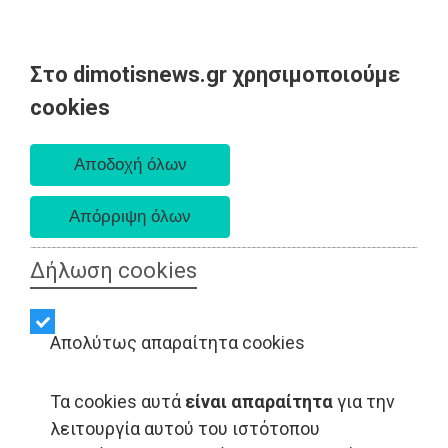
Στο dimotisnews.gr χρησιμοποιούμε
Παρασκευή 07 Αυγούστου 2026
cookies
Α. 6:33 πμ - Δ. 8:28 μμ
Δήλωση cookies
Απολύτως απαραίτητα cookies
Τα cookies αυτά
είναι απαραίτητα
για την
λειτουργία αυτού του ιστότοπου