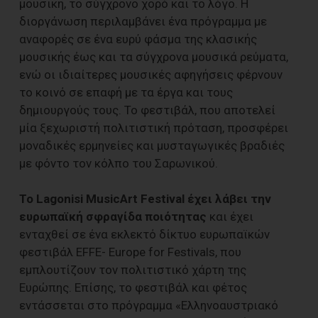
μουσική, το σύγχρονο χορό και το λόγο. Η
διοργάνωση περιλαμβάνει ένα πρόγραμμα με
αναφορές σε ένα ευρύ φάσμα της κλασικής
μουσικής έως και τα σύγχρονα μουσικά ρεύματα,
ενώ οι ιδιαίτερες μουσικές αφηγήσεις φέρνουν
το κοινό σε επαφή με τα έργα και τους
δημιουργούς τους. Το φεστιβάλ, που αποτελεί
μία ξεχωριστή πολιτιστική πρόταση, προσφέρει
μοναδικές ερμηνείες και μυσταγωγικές βραδιές
με φόντο τον κόλπο του Σαρωνικού.
Το Lagonisi MusicArt Festival έχει λάβει την
ευρωπαϊκή σφραγίδα ποιότητας
και έχει
ενταχθεί σε ένα εκλεκτό δίκτυο ευρωπαϊκών
φεστιβάλ EFFE- Europe for Festivals, που
εμπλουτίζουν τον πολιτιστικό χάρτη της
Ευρώπης. Επίσης, το φεστιβάλ και φέτος
εντάσσεται στο πρόγραμμα «Ελληνοαυστριακό