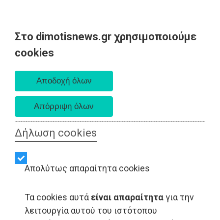
Στο dimotisnews.gr χρησιμοποιούμε
Πέμπτη 06 Αυγούστου 2026
cookies
Α. 6:33 πμ - Δ. 8:29 μμ
Δήλωση cookies
Απολύτως απαραίτητα cookies
Τα cookies αυτά
είναι απαραίτητα
για την
λειτουργία αυτού του ιστότοπου