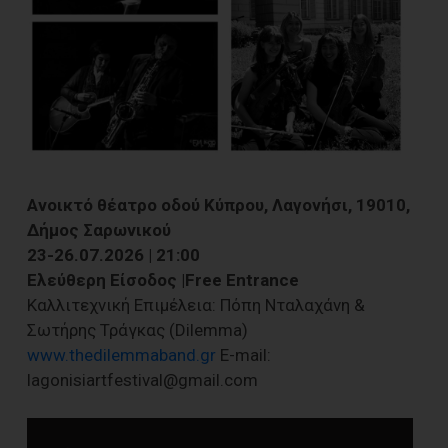
Ανοικτό θέατρο οδού Κύπρου, Λαγονήσι, 19010,
Δήμος Σαρωνικού
23-26.07.2026 | 21:00
Ελεύθερη Είσοδος |Free Entrance
Καλλιτεχνική Eπιμέλεια: Πόπη Νταλαχάνη &
Σωτήρης Τράγκας (Dilemma)
www.thedilemmaband.gr
E-mail:
lagonisiartfestival@gmail.com