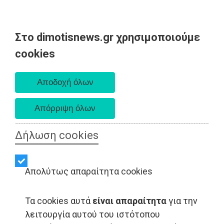
Στο dimotisnews.gr χρησιμοποιούμε
Παρασκευή 07 Αυγούστου 2026
cookies
Α. 6:33 πμ - Δ. 8:28 μμ
Δήλωση cookies
Απολύτως απαραίτητα cookies
Τα cookies αυτά
είναι απαραίτητα
για την
ΕΙΔΗΣΕΙΣ - Αθήνα
λειτουργία αυτού του ιστότοπου