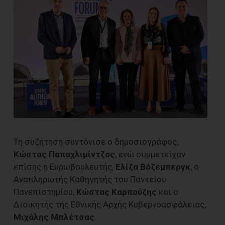
Τη συζήτηση συντόνισε ο δημοσιογράφος,
Κώστας Παπαχλιμίντζος
, ενώ συμμετείχαν
επίσης η Ευρωβουλευτής,
Ελίζα Βόζεμπεργκ
, ο
Αναπληρωτής Καθηγητής του Παντείου
Πανεπιστημίου,
Κώστας Καρπούζης
και ο
Διοικητής της Εθνικής Αρχής Κυβερνοασφάλειας,
Μιχάλης Μπλέτσας
.