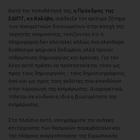
Κατά την τοποθέτησή της,
η Πρόεδρος της
ΕΔΙΠΤ, κα Καλύβα,
ανέδειξε τον κρίσιμο ζήτημα
των πνευματικών δικαιωμάτων στην εποχή της
τεχνητής νοημοσύνης, τονίζοντας ότι η
πληροφορία δεν αποτελεί απλώς ένα ελεύθερα
διαθέσιμο ψηφιακό δεδομένο, αλλά προϊόν
ανθρώπινης δημιουργίας και έρευνας. Για τον
λόγο αυτό πρέπει να προστατεύεται τόσο ως
προς τους δημιουργούς - τους δημοσιογράφους,
όσο και ως προς τους εκδότες που επενδύουν
στην παραγωγή της ενημέρωσης. Διαφορετικά,
τίθεται σε κίνδυνο η ίδια η βιωσιμότητα της
ενημέρωσης.
Στο πλαίσιο αυτό, υπογράμμισε την ανάγκη
επιτάχυνσης των θεσμικών παρεμβάσεων και
της πλήρους ενεργοποίησης της Ευρωπαϊκής