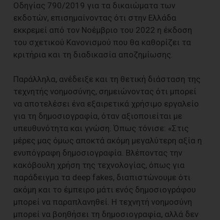
Οδηγίας 790/2019 για τα δικαιώματα των
εκδοτών, επισημαίνοντας ότι στην Ελλάδα
εκκρεμεί από τον Νοέμβριο του 2022 η έκδοση
του σχετικού Κανονισμού που θα καθορίζει τα
κριτήρια και τη διαδικασία αποζημίωσης.
Παράλληλα, ανέδειξε και τη θετική διάσταση της
τεχνητής νοημοσύνης, σημειώνοντας ότι μπορεί
να αποτελέσει ένα εξαιρετικά χρήσιμο εργαλείο
για τη δημοσιογραφία, όταν αξιοποιείται με
υπευθυνότητα και γνώση. Όπως τόνισε: «Στις
μέρες μας όμως αποκτά ακόμη μεγαλύτερη αξία η
ενυπόγραφη δημοσιογραφία. Βλέποντας την
κακόβουλη χρήση της τεχνολογίας, όπως για
παράδειγμα τα deep fakes, διαπιστώνουμε ότι
ακόμη και το έμπειρο μάτι ενός δημοσιογράφου
μπορεί να παραπλανηθεί. Η τεχνητή νοημοσύνη
μπορεί να βοηθήσει τη δημοσιογραφία, αλλά δεν