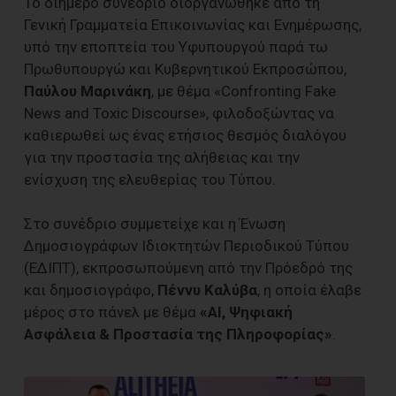
Το διήμερο συνέδριο διοργανώθηκε από τη
Γενική Γραμματεία Επικοινωνίας και Ενημέρωσης,
υπό την εποπτεία του Υφυπουργού παρά τω
Πρωθυπουργώ και Κυβερνητικού Εκπροσώπου,
Παύλου Μαρινάκη
, με θέμα «Confronting Fake
News and Toxic Discourse», φιλοδοξώντας να
καθιερωθεί ως ένας ετήσιος θεσμός διαλόγου
για την προστασία της αλήθειας και την
ενίσχυση της ελευθερίας του Τύπου.
Στο συνέδριο συμμετείχε και η Ένωση
Δημοσιογράφων Ιδιοκτητών Περιοδικού Τύπου
(ΕΔΙΠΤ), εκπροσωπούμενη από την Πρόεδρό της
και δημοσιογράφο,
Πέννυ Καλύβα
, η οποία έλαβε
μέρος στο πάνελ με θέμα
«AI, Ψηφιακή
Ασφάλεια & Προστασία της Πληροφορίας»
.