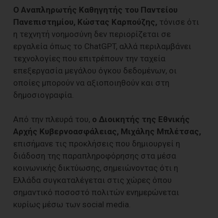
Ο Αναπληρωτής Καθηγητής του Παντείου
Πανεπιστημίου, Κώστας Καρπούζης,
τόνισε ότι
η τεχνητή νοημοσύνη δεν περιορίζεται σε
εργαλεία όπως το ChatGPT, αλλά περιλαμβάνει
τεχνολογίες που επιτρέπουν την ταχεία
επεξεργασία μεγάλου όγκου δεδομένων, οι
οποίες μπορούν να αξιοποιηθούν και στη
δημοσιογραφία.
Από την πλευρά του,
ο Διοικητής της Εθνικής
Αρχής Κυβερνοασφάλειας, Μιχάλης Μπλέτσας,
επισήμανε τις προκλήσεις που δημιουργεί η
διάδοση της παραπληροφόρησης στα μέσα
κοινωνικής δικτύωσης, σημειώνοντας ότι η
Ελλάδα συγκαταλέγεται στις χώρες όπου
σημαντικό ποσοστό πολιτών ενημερώνεται
κυρίως μέσω των social media.