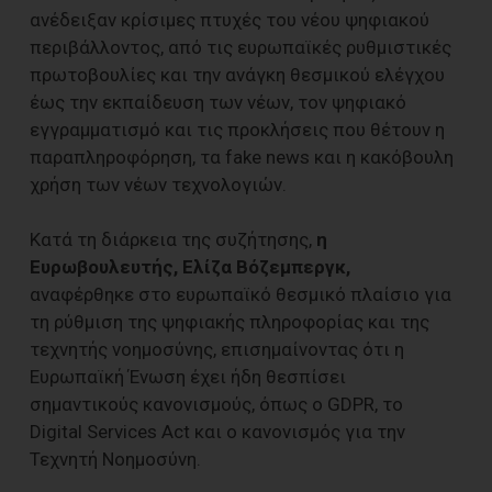
ανέδειξαν κρίσιμες πτυχές του νέου ψηφιακού
περιβάλλοντος, από τις ευρωπαϊκές ρυθμιστικές
πρωτοβουλίες και την ανάγκη θεσμικού ελέγχου
έως την εκπαίδευση των νέων, τον ψηφιακό
εγγραμματισμό και τις προκλήσεις που θέτουν η
παραπληροφόρηση, τα fake news και η κακόβουλη
χρήση των νέων τεχνολογιών.
Κατά τη διάρκεια της συζήτησης,
η
Ευρωβουλευτής, Ελίζα Βόζεμπεργκ,
αναφέρθηκε στο ευρωπαϊκό θεσμικό πλαίσιο για
τη ρύθμιση της ψηφιακής πληροφορίας και της
τεχνητής νοημοσύνης, επισημαίνοντας ότι η
Ευρωπαϊκή Ένωση έχει ήδη θεσπίσει
σημαντικούς κανονισμούς, όπως ο GDPR, το
Digital Services Act και ο κανονισμός για την
Τεχνητή Νοημοσύνη.