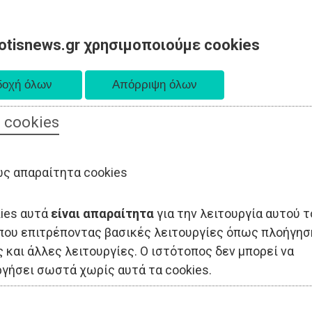
otisnews.gr χρησιμοποιούμε cookies
 cookies
ΟΔΙΟΙΚΗΣΗ
ΠΟΛΙΤΙΚΗ
ΟΙΚΟΝΟΜΙΑ
LIFESTYLE
ΑΘΛΗΤΙΣ
ς απαραίτητα cookies
kies αυτά
είναι απαραίτητα
για την λειτουργία αυτού τ
που επιτρέποντας βασικές λειτουργίες όπως πλοήγησ
 και άλλες λειτουργίες. Ο ιστότοπος δεν μπορεί να
ργήσει σωστά χωρίς αυτά τα cookies.