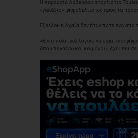
Η παρουσία Λοβέρδου στον Νότιο Τομέα ε
«γαλάζιο» ψηφοδέλτιο ως προς τα πρόσ
Εξάλλου η Αχαΐα δεν ήταν ποτέ ένα από 
«Είναι πολιτικά λογικό να είμαι υποψήφ
όπου πηγαίνω και κοιμάμαι», έχει πει σ