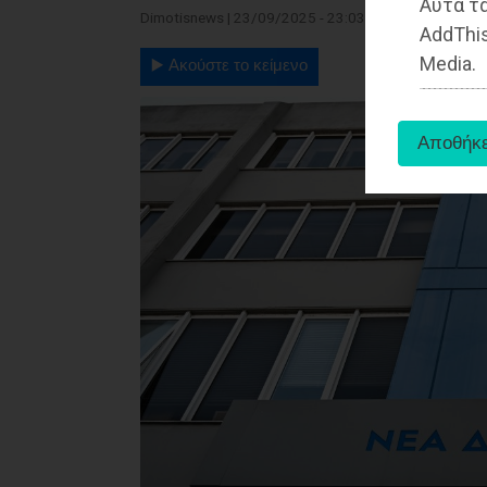
Αυτά τα
Dimotisnews | 23/09/2025 - 23:03
AddThis
Media.
▶️ Ακούστε το κείμενο