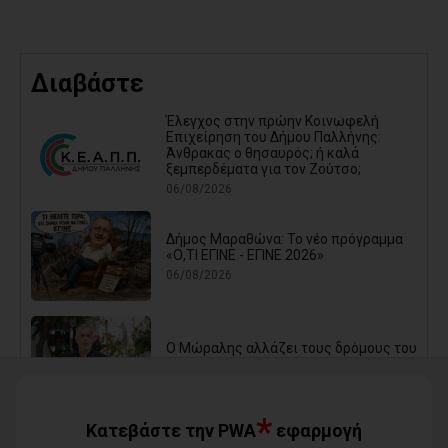
Διαβάστε
Έλεγχος στην πρώην Κοινωφελή
Επιχείρηση του Δήμου Παλλήνης:
Άνθρακας ο θησαυρός; ή καλά
ξεμπερδέματα για τον Ζούτσο;
06/08/2026
Δήμος Μαραθώνα: Το νέο πρόγραμμα
«Ο,ΤΙ ΕΓΙΝΕ - ΕΓΙΝΕ 2026»
06/08/2026
Ο Μώραλης αλλάζει τους δρόμους του
Πειραιά (photos+video)
06/08/2026
*
Κατεβάστε την PWA
εφαρμογή