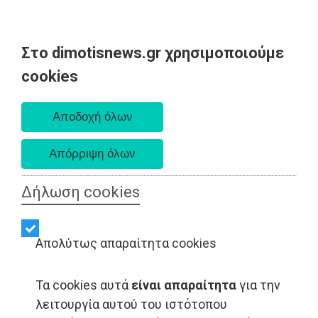
Στο dimotisnews.gr χρησιμοποιούμε
Παρασκευή 07 Αυγούστου 2026
cookies
Α. 6:33 πμ - Δ. 8:28 μμ
Δήλωση cookies
Απολύτως απαραίτητα cookies
Τα cookies αυτά
είναι απαραίτητα
για την
ΑΥΤΟΔΙΟΙΚΗΣΗ - Ραφήνα
λειτουργία αυτού του ιστότοπου