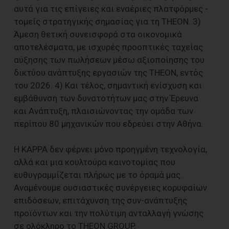
αυτά για τις επίγειες και εναέριες πλατφόρμες -
τομείς στρατηγικής σημασίας για τη THEON. 3)
Άμεση θετική συνεισφορά στα οικονομικά
αποτελέσματα, με ισχυρές προοπτικές ταχείας
αύξησης των πωλήσεων μέσω αξιοποίησης του
δικτύου ανάπτυξης εργασιών της THEON, εντός
του 2026. 4) Και τέλος, σημαντική ενίσχυση και
εμβάθυνση των δυνατοτήτων μας στην Έρευνα
και Ανάπτυξη, πλαισιώνοντας την ομάδα των
περίπου 80 μηχανικών που εδρεύει στην Αθήνα.
Η KAPPA δεν φέρνει μόνο προηγμένη τεχνολογία,
αλλά και μια κουλτούρα καινοτομίας που
ευθυγραμμίζεται πλήρως με το όραμά μας.
Αναμένουμε ουσιαστικές συνέργειες κορυφαίων
επιδόσεων, επιτάχυνση της συν-ανάπτυξης
προϊόντων και την πολύτιμη ανταλλαγή γνώσης
σε ολόκληρο το ΤΗΕΟΝ GROUP.