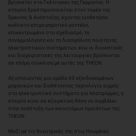
βρίσκεται στο Γκέτινγκεν της Γερμανίας. Η
εταιρία δραστηριοποιείται στον τομέα της
Έρευνας & Ανάπτυξης, έχοντας υιοθετήσει
ευέλικτο επιχειρηματικό μοντέλο,
επικεντρωμένο στο σχεδιασμό, τη
συναρμολόγηση και τη διασφάλιση ποιότητας
ηλεκτροπτικών συστημάτων, ενώ οι διοικητικές
και διαχειριστικές της λειτουργίες βρίσκονται
σε πλήρη σύγκλιση με αυτές της THEON.
Αξιοποιώντας μια ομάδα 60 εξειδικευμένων
μηχανικών και διαθέτοντας τεχνολογία αιχμής
στα ηλεκτροπτικά συστήματα για πλατφόρμες, η
εταιρία είναι σε εξαιρετική θέση να συμβάλει
στην ανάπτυξη των καινοτόμων προϊόντων της
THEON.
Μαζί με τις θυγατρικές της στις Ηνωμένες