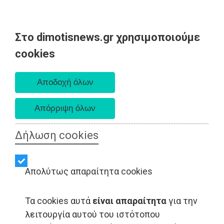
Στο dimotisnews.gr χρησιμοποιούμε
Σάββατο 08 Αυγούστου 2026
cookies
Α. 6:34 πμ - Δ. 8:26 μμ
Δήλωση cookies
Απολύτως απαραίτητα cookies
Τα cookies αυτά
είναι απαραίτητα
για την
λειτουργία αυτού του ιστότοπου
ΟΙΚΟΝΟΜΙΑ - Αθήνα