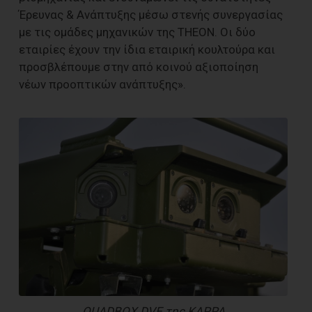
Έρευνας & Ανάπτυξης μέσω στενής συνεργασίας
με τις ομάδες μηχανικών της THEON. Οι δύο
εταιρίες έχουν την ίδια εταιρική κουλτούρα και
προσβλέπουμε στην από κοινού αξιοποίηση
νέων προοπτικών ανάπτυξης».
QUADBOX DVE της KAPPA