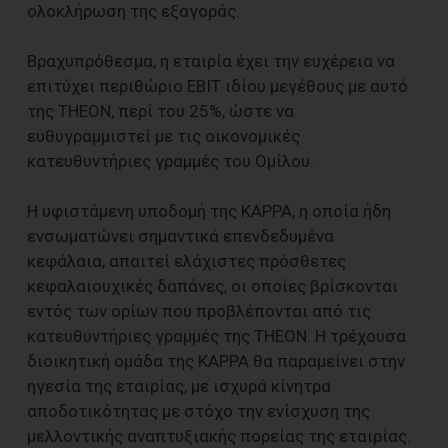
ολοκλήρωση της εξαγοράς.
Βραχυπρόθεσμα, η εταιρία έχει την ευχέρεια να
επιτύχει περιθώριο EBIT ιδίου μεγέθους με αυτό
της THEON, περί του 25%, ώστε να
ευθυγραμμιστεί με τις οικονομικές
κατευθυντήριες γραμμές του Ομίλου.
Η υφιστάμενη υποδομή της KAPPA, η οποία ήδη
ενσωματώνει σημαντικά επενδεδυμένα
κεφάλαια, απαιτεί ελάχιστες πρόσθετες
κεφαλαιουχικές δαπάνες, οι οποίες βρίσκονται
εντός των ορίων που προβλέπονται από τις
κατευθυντήριες γραμμές της THEON. Η τρέχουσα
διοικητική ομάδα της KAPPA θα παραμείνει στην
ηγεσία της εταιρίας, με ισχυρά κίνητρα
αποδοτικότητας με στόχο την ενίσχυση της
μελλοντικής αναπτυξιακής πορείας της εταιρίας.