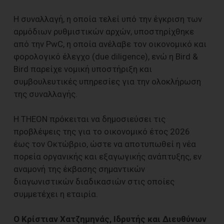
Η συναλλαγή, η οποία τελεί υπό την έγκριση των
αρμόδιων ρυθμιστικών αρχών, υποστηρίχθηκε
από την PwC, η οποία ανέλαβε τον οικονομικό και
φορολογικό έλεγχο (due diligence), ενώ η Bird &
Bird παρείχε νομική υποστήριξη και
συμβουλευτικές υπηρεσίες για την ολοκλήρωση
της συναλλαγής.
Η THEON πρόκειται να δημοσιεύσει τις
προβλέψεις της για το οικονομικό έτος 2026
έως τον Οκτώβριο, ώστε να αποτυπωθεί η νέα
πορεία οργανικής και εξαγωγικής ανάπτυξης, εν
αναμονή της έκβασης σημαντικών
διαγωνιστικών διαδικασιών στις οποίες
συμμετέχει η εταιρία.
Ο Κρίστιαν Χατζημηνάς, Ιδρυτής και Διευθύνων