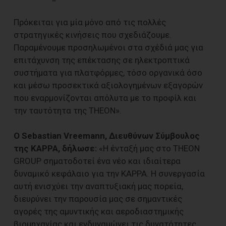
Πρόκειται για μία μόνο από τις πολλές
στρατηγικές κινήσεις που σχεδιάζουμε.
Παραμένουμε προσηλωμένοι στα σχέδιά μας για
επιτάχυνση της επέκτασης σε ηλεκτροπτικά
συστήματα για πλατφόρμες, τόσο οργανικά όσο
και μέσω προσεκτικά αξιολογημένων εξαγορών
που εναρμονίζονται απόλυτα με το προφίλ και
την ταυτότητα της THEON».
Ο Sebastian Vreemann, Διευθύνων Σύμβουλος
της KAPPA, δήλωσε:
«Η ένταξή μας στο THEON
GROUP σηματοδοτεί ένα νέο και ιδιαίτερα
δυναμικό κεφάλαιο για την KAPPA. Η συνεργασία
αυτή ενισχύει την αναπτυξιακή μας πορεία,
διευρύνει την παρουσία μας σε σημαντικές
αγορές της αμυντικής και αεροδιαστημικής
βιομηχανίας και ενδυναμώνει τις δυνατότητες