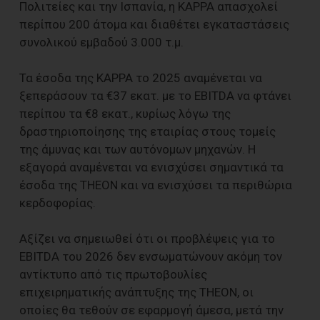
Πολιτείες και την Ισπανία, η KAPPA απασχολεί
περίπου 200 άτομα και διαθέτει εγκαταστάσεις
συνολικού εμβαδού 3.000 τ.μ.
Τα έσοδα της KAPPA το 2025 αναμένεται να
ξεπεράσουν τα €37 εκατ. με το EBITDA να φτάνει
περίπου τα €8 εκατ., κυρίως λόγω της
δραστηριοποίησης της εταιρίας στους τομείς
της άμυνας και των αυτόνομων μηχανών. Η
εξαγορά αναμένεται να ενισχύσει σημαντικά τα
έσοδα της ΤΗΕΟΝ και να ενισχύσει τα περιθώρια
κερδοφορίας.
Αξίζει να σημειωθεί ότι οι προβλέψεις για το
EBITDA του 2026 δεν ενσωματώνουν ακόμη τον
αντίκτυπο από τις πρωτοβουλίες
επιχειρηματικής ανάπτυξης της THEON, οι
οποίες θα τεθούν σε εφαρμογή άμεσα, μετά την