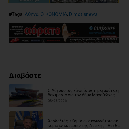
#Tags:
Αθήνα
,
ΟΙΚΟΝΟΜΙΑ
,
Dimotisnews
Διαβάστε
Ο Αύγουστος είναι ίσως η μεγαλύτερη
δοκιμασία για τον Δήμο Μαραθώνος
08/08/2026
Χαρδαλιάς: «Καμία ανεμογεννήτρια σε
καμένες εκτάσεις της Αττικής - Δεν θα