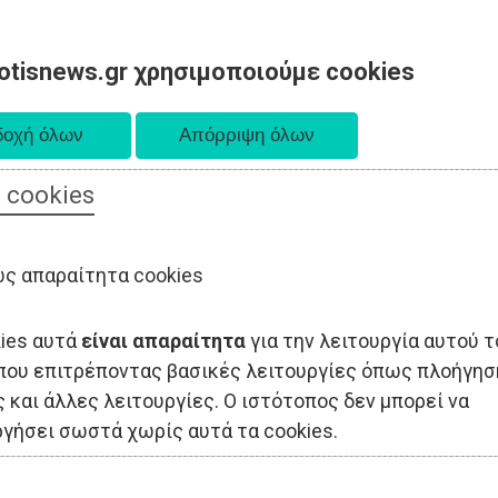
otisnews.gr χρησιμοποιούμε cookies
 cookies
ΟΔΙΟΙΚΗΣΗ
ΠΟΛΙΤΙΚΗ
ΟΙΚΟΝΟΜΙΑ
LIFESTYLE
ΑΘΛΗΤΙΣ
ς απαραίτητα cookies
kies αυτά
είναι απαραίτητα
για την λειτουργία αυτού τ
που επιτρέποντας βασικές λειτουργίες όπως πλοήγησ
 και άλλες λειτουργίες. Ο ιστότοπος δεν μπορεί να
ργήσει σωστά χωρίς αυτά τα cookies.