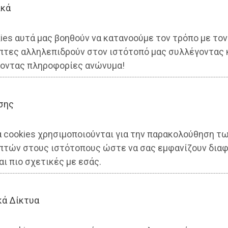
ικά
ies αυτά μας βοηθούν να κατανοούμε τον τρόπο με τον
πτες αλληλεπιδρούν στον ιστότοπό μας συλλέγοντας 
: Ο αφανής µοναχός -
οντας πληροφορίες ανώνυμα!
σης
α cookies χρησιμοποιούνται για την παρακολούθηση τ
πτών στους ιστότοπους ώστε να σας εμφανίζουν διαφ
αι πιο σχετικές με εσάς.
κά Δίκτυα