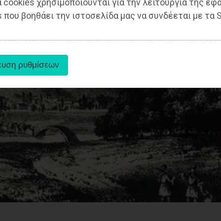
 cookies χρησιμοποιούνται για την λειτουργία της εφ
 που βοηθάει την ιστοσελίδα μας να συνδέεται με τα S