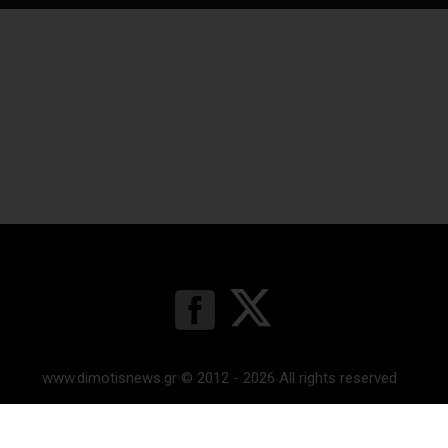
www.dimotisnews.gr © 2012 - 2026 All rights reserved
Κατασκευή & υποστήριξη ιστοσελίδας