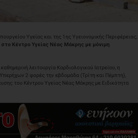
πουργείου Υγείας και της 1ης Υγειονομικής Περιφέρειας,
 στο Κέντρο Υγείας Νέας Μάκρης με μόνιμη
 καθημερινή λειτουργία Καρδιολογικού Ιατρείου, η
Υπερήχων 2 φορές την εβδομάδα (Τρίτη και Πέμπτη),
υσης του Κέντρου Υγείας Νέας Μάκρης με Ειδικότητα