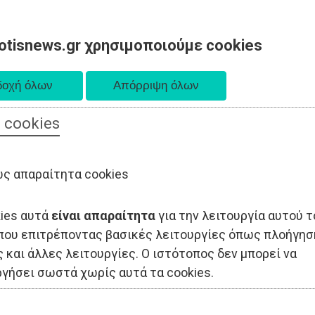
otisnews.gr χρησιμοποιούμε cookies
 cookies
ΟΔΙΟΙΚΗΣΗ
ΠΟΛΙΤΙΚΗ
ΟΙΚΟΝΟΜΙΑ
LIFESTYLE
ΑΘΛΗΤΙΣ
ς απαραίτητα cookies
kies αυτά
είναι απαραίτητα
για την λειτουργία αυτού τ
που επιτρέποντας βασικές λειτουργίες όπως πλοήγησ
 και άλλες λειτουργίες. Ο ιστότοπος δεν μπορεί να
ργήσει σωστά χωρίς αυτά τα cookies.