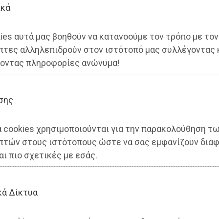
ικά
ies αυτά μας βοηθούν να κατανοούμε τον τρόπο με τον
πτες αλληλεπιδρούν στον ιστότοπό μας συλλέγοντας 
οντας πληροφορίες ανώνυμα!
σης
α cookies χρησιμοποιούνται για την παρακολούθηση τ
πτών στους ιστότοπους ώστε να σας εμφανίζουν διαφ
Καρδιολόγος στο Κέντρο Υγεία
αι πιο σχετικές με εσάς.
κά Δίκτυα