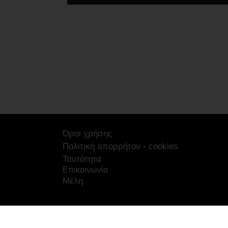
Όροι χρήσης
Πολιτική απορρήτου - cookies
Ταυτότητα
Επικοινωνία
Μέλη