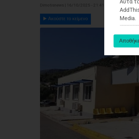
Αυτά τα
Dimotisnews | 16/10/2025 - 21:41
AddThis
Media.
▶️ Ακούστε το κείμενο