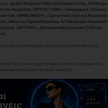
ρείς:
Δράση Ενεργών Πολιτών Λαυρεωτικής, Σύνδεσμο
τητας Κερατέας «ΧΡΥΣΗ ΤΟΜΗ», Λαογραφικό Σύλλογο
ερατέας «ΜΝΗΣΙΜΑΧΗ», Γυμναστικό Σύλλογο Κερατέας
ας, Αθλητικό Όμιλο Κερατέας & Παλαίμαχοι Κεραυνού
ερατέας «ΑΡΤΕΜΙΣ», Εμποροεπαγγελματικό Σύλλογο
ας.
νότητας και συνέχισης του αγώνα για έναν τόπο που
α από ποτέ, για να κρατήσουμε ζωντανό το μήνυμα που
ι ενωμένοι θα είμαστε πάντα ανίκητοι.