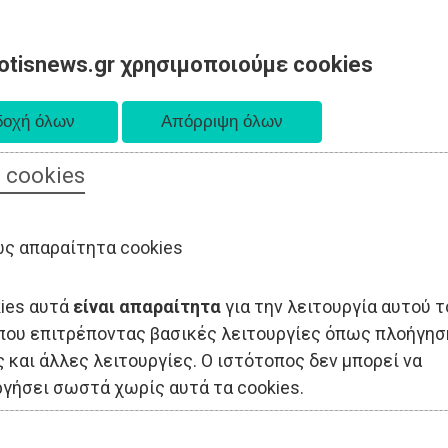
otisnews.gr χρησιμοποιούμε cookies
 cookies
ΟΔΙΟΙΚΗΣΗ
ΠΟΛΙΤΙΚΗ
ΟΙΚΟΝΟΜΙΑ
LIFESTYLE
ΑΘΛΗΤΙΣ
ς απαραίτητα cookies
kies αυτά
είναι απαραίτητα
για την λειτουργία αυτού τ
που επιτρέποντας βασικές λειτουργίες όπως πλοήγησ
 και άλλες λειτουργίες. Ο ιστότοπος δεν μπορεί να
ργήσει σωστά χωρίς αυτά τα cookies.