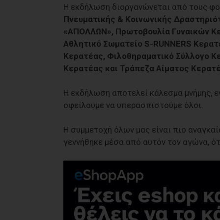
Η εκδήλωση διοργανώνεται από τους φο
Πνευματικής & Κοινωνικής Δραστηριό
«ΑΠΟΛΛΩΝ», Πρωτοβουλία Γυναικών Κ
Αθλητικό Σωματείο S-RUNNERS Κερατέ
Κερατέας, Φιλοθηραματικό Σύλλογο Κ
Κερατέας και Τράπεζα Αίματος Κερατέ
Η εκδήλωση αποτελεί κάλεσμα μνήμης, ε
οφείλουμε να υπερασπιστούμε όλοι.
Η συμμετοχή όλων μας είναι πιο αναγκαί
γεννήθηκε μέσα από αυτόν τον αγώνα, ότ