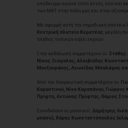
υπόδειγμα αγώνα τόσο εντός, όσο και ε
των ΜΑΤ στην πόλη μας και στην αξιοπρέ
Με αφορμή αυτή την σημαδιακή επέτειο
Κεντρική πλατεία Κερατέας
, μεγάλη σ
πλήθος τοπικών καλλιτεχνών.
Στην εκδήλωση συμμετέχουν οι:
Στάθης 
Νίκος Ζιώγαλας, Αλκιβιάδης Κωνσταν
Μουζουράκης, Λεωνίδας Μπαλάφας και
Από την Λαυρεωτική συμμετέχουν οι:
Γι
Καραντινού, Νίνα Καραπάνου, Γιώργος 
Πρίφτη, Αντώνης Πρίφτης, Θύμιος Στο
Συνοδεύουν οι μουσικοί:
Δημήτρης Λιέπ
μπάσο), Χάρης Κωνσταντόπουλος (κλαρ