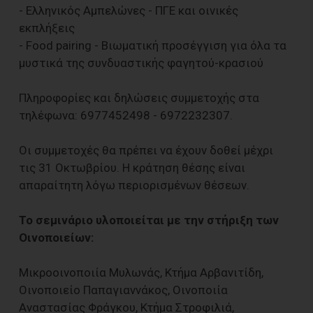
- Ελληνικός Αμπελώνες - ΠΓΕ και οινικές
εκπλήξεις
- Food pairing - Βιωματική προσέγγιση για όλα τα
μυστικά της συνδυαστικής φαγητού-κρασιού
Πληροφορίες και δηλώσεις συμμετοχής στα
τηλέφωνα: 6977452498 - 6972232307.
Οι συμμετοχές θα πρέπει να έχουν δοθεί μέχρι
τις 31 Οκτωβρίου. Η κράτηση θέσης είναι
απαραίτητη λόγω περιορισμένων θέσεων.
Το σεμινάριο υλοποιείται με την στήριξη των
Οινοποιείων:
Μικροοινοποιία Μυλωνάς, Κτήμα Αρβανιτίδη,
Οινοποιείο Παπαγιαννάκος, Οινοποιία
Αναστασίας Φράγκου, Κτήμα Στροφιλιά,