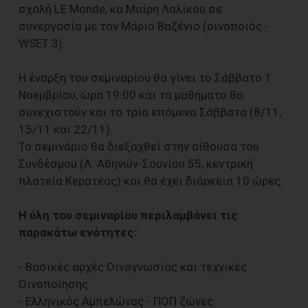
σχολή LE Monde, κα Μαίρη Λαλίκου σε
συνεργασία με τον Μάριο Βαζένιο (οινοποιός -
WSET 3).
Η έναρξη του σεμιναρίου θα γίνει το Σάββατο 1
Νοεμβρίου, ώρα 19:00 και τα μαθήματα θα
συνεχιστούν και τα τρία επόμενα Σάββατα (8/11,
15/11 και 22/11).
Το σεμινάριο θα διεξαχθεί στην αίθουσα του
Συνδέσμου (Λ. Αθηνών-Σουνίου 55, κεντρική
πλατεία Κερατέας) και θα έχει διάρκεια 10 ώρες.
Η ύλη του σεμιναρίου περιλαμβάνει τις
παρακάτω ενότητες:
- Βασικές αρχές Οινογνωσίας και τεχνικές
Οινοποίησης
- Ελληνικός Αμπελώνας - ΠΟΠ ζώνες