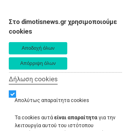
Στο dimotisnews.gr χρησιμοποιούμε
Δευτέρα 10 Αυγούστου 2026
cookies
Α. 6:36 πμ - Δ. 8:24 μμ
Δήλωση cookies
Απολύτως απαραίτητα cookies
Τα cookies αυτά
είναι απαραίτητα
για την
λειτουργία αυτού του ιστότοπου