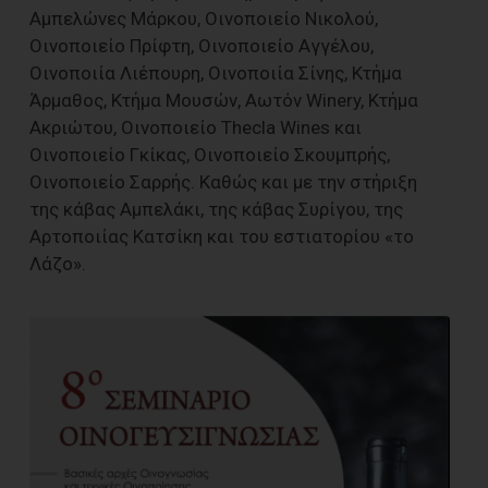
Αμπελώνες Μάρκου, Οινοποιείο Νικολού,
Οινοποιείο Πρίφτη, Οινοποιείο Αγγέλου,
Οινοποιία Λιέπουρη, Οινοποιία Σίνης, Κτήμα
Άρμαθος, Κτήμα Μουσών, Αωτόν Winery, Κτήμα
Ακριώτου, Οινοποιείο Thecla Wines και
Οινοποιείο Γκίκας, Οινοποιείο Σκουμπρής,
Οινοποιείο Σαρρής. Καθώς και με την στήριξη
της κάβας Αμπελάκι, της κάβας Συρίγου, της
Αρτοποιίας Κατσίκη και του εστιατορίου «το
Λάζο».