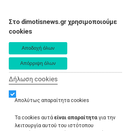
Στο dimotisnews.gr χρησιμοποιούμε
Σάββατο 08 Αυγούστου 2026
cookies
Α. 6:34 πμ - Δ. 8:26 μμ
Δήλωση cookies
Απολύτως απαραίτητα cookies
Τα cookies αυτά
είναι απαραίτητα
για την
λειτουργία αυτού του ιστότοπου