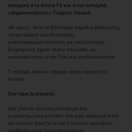
εκπομπή στο Attica TV και στην εκπομπή
«Δημοσκοπήσεις» Γιώργος Λαιμού.
«Κι όμως… Αντί να βλέπουμε σημάδια βελτίωσης,
τα φαινόμενα κακοδιοίκησης,
αναποτελεσματικότητας και πελατειακής
διαχείρισης έχουν πλέον παγιωθεί ως
«κανονικότητα» στην Πόλη και επιδεινώνονται.
Τι είπαμε, πού και σήμερα ισχύει ακόμα πιο
έντονα:
Σύστημα Διοίκησης
Δεν γίνεται να συνεχίσουμε με ένα
συγκεντρωτικό μοντέλο που έχει αλλεργία στην
κριτική και βασίζεται σε στρατούς ημετέρων,
συμβούλων και παρατρεχάμενων.