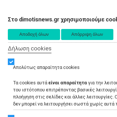
Στο dimotisnews.gr χρησιμοποιούμε coo
Δευτέρα 10 Αυγούστου 2026
Α. 6:36 πμ - Δ. 8:24 μμ
Δήλωση cookies
Απολύτως απαραίτητα cookies
Τα cookies αυτά
είναι απαραίτητα
για την λειτο
του ιστότοπου επιτρέποντας βασικές λειτουργ
πλοήγηση στις σελίδες και άλλες λειτουργίες. 
δεν μπορεί να λειτουργήσει σωστά χωρίς αυτά τ