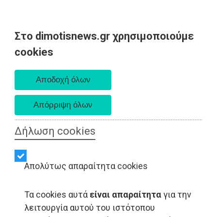
Στο dimotisnews.gr χρησιμοποιούμε
Πέμπτη 06 Αυγούστου 2026
cookies
Α. 6:33 πμ - Δ. 8:29 μμ
Δήλωση cookies
Απολύτως απαραίτητα cookies
Τα cookies αυτά
είναι απαραίτητα
για την
λειτουργία αυτού του ιστότοπου