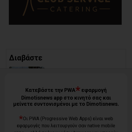
Διαβάστε
Τσίρκας για την αποχέτευση
Μαραθώνα: Το έργο έχει πλέον
εκτελεστεί περίπου στο 80%
05/08/2026
*
Κατεβάστε την PWA
εφαρμογή
Dimotisnews app στο κινητό σας και
μείνετε συντονισμένοι με το Dimotisnews.
*
Οι PWA (Progressive Web Apps) είναι web
εφαρμογές που λειτουργούν σαν native mobile