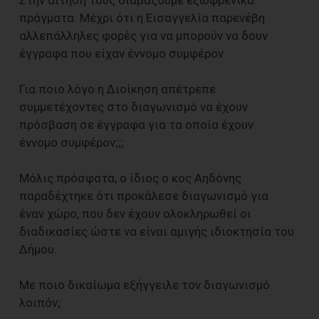
Στην αίτηση τους διαβάζουμε εξωφρενικά
πράγματα. Μέχρι ότι η Εισαγγελία παρενέβη
αλλεπάλληλες φορές για να μπορούν να δουν
έγγραφα που είχαν έννομο συμφέρον
Για ποιο λόγο η Διοίκηση απέτρεπε
συμμετέχοντες στο διαγωνισμό να έχουν
πρόσβαση σε έγγραφα για τα οποία έχουν
έννομο συμφέρον;;;
Μόλις πρόσφατα, ο ίδιος ο κος Αηδόνης
παραδέχτηκε ότι προκάλεσε διαγωνισμό για
έναν χώρο, που δεν έχουν ολοκληρωθεί οι
διαδικασίες ώστε να είναι αμιγής ιδιοκτησία του
Δήμου.
Με ποιο δικαίωμα εξήγγειλε τον διαγωνισμό
λοιπόν;