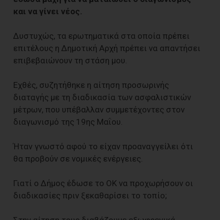
και να γίνει νέος.
Δυστυχώς, τα ερωτηματικά στα οποία πρέπει
επιτέλους η Δημοτική Αρχή πρέπει να απαντήσει
επιβεβαιώνουν τη στάση μου.
Εχθές, συζητήθηκε η αίτηση προσωρινής
διαταγής με τη διαδικασία των ασφαλιστικών
μέτρων, που υπέβαλλαν συμμετέχοντες στον
διαγωνισμό της 19ης Μαΐου.
Ήταν γνωστό αφού το είχαν προαναγγείλει ότι
θα προβούν σε νομικές ενέργειες.
Γιατί ο Δήμος έδωσε το OK να προχωρήσουν οι
διαδικασίες πριν ξεκαθαρίσει το τοπίο;