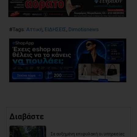
#Tags:
Αττική
,
ΕΙΔΗΣΕΙΣ
,
Dimotisnews
Διαβάστε
Σε αυξημένη επιφυλακή οι υπηρεσίες