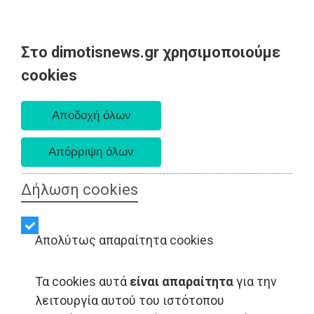
Στο dimotisnews.gr χρησιμοποιούμε
Κυριακή 09 Αυγούστου 2026
cookies
Α. 6:35 πμ - Δ. 8:25 μμ
Δήλωση cookies
Απολύτως απαραίτητα cookies
Τα cookies αυτά
είναι απαραίτητα
για την
λειτουργία αυτού του ιστότοπου