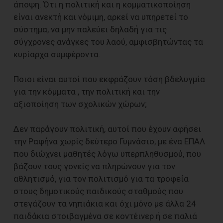
άποψη. Ότι η πολιτική και η κομματικοποίηση
είναι ανεκτή και νόμιμη, αρκεί να υπηρετεί το
σύστημα, να μην παλεύει δηλαδή για τις
σύγχρονες ανάγκες του λαού, αμφισβητώντας τα
κυρίαρχα συμφέροντα.
Ποιοι είναι αυτοί που εκφράζουν τόση βδελυγμία
για την κόμματα , την πολιτική και την
αξιοποίηση των σχολικών χώρων;
Δεν παράγουν πολιτική, αυτοί που έχουν αφήσει
την Ραφήνα χωρίς δεύτερο Γυμνάσιο, με ένα ΕΠΑΛ
που διώχνει μαθητές λόγω υπερπληθυσμού, που
βάζουν τους γονείς να πληρώνουν για τον
αθλητισμό, για τον πολιτισμό για τα τροφεία
στους δημοτικούς παιδικούς σταθμούς που
στεγάζουν τα νηπιάκια και όχι μόνο με άλλα 24
παιδάκια στοιβαγμένα σε κοντέινερ ή σε παλιά