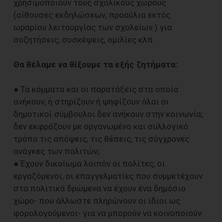
χρησιμοποιούν τους σχολικούς χώρους
(αίθουσες εκδηλώσεων, προαύλια εκτός
ωραρίου λειτουργίας των σχολείων ) για
συζητήσεις, συσκέψεις, ομιλίες κλπ.
Θα θέλαμε να θίξουμε τα εξής ζητήματα:
● Τα κόμματα και οι παρατάξεις στα οποία
ανήκουν, ή στηρίζουν ή ψηφίζουν όλοι οι
δημοτικοί σύμβουλοι δεν ανήκουν στην κοινωνία;
δεν εκφράζουν με οργανωμένο και συλλογικό
τρόπο τις απόψεις, τις θέσεις, τις σύγχρονες
ανάγκες των πολιτών;
● Έχουν δικαίωμα λοιπόν οι πολίτες, οι
εργαζόμενοι, οι επαγγελματίες που συμμετέχουν
στα πολιτικά δρώμενα να έχουν ένα δημόσιο
χώρο- που άλλωστε πληρώνουν οι ίδιοι ως
φορολογούμενοι- για να μπορούν να κοινοποιούν