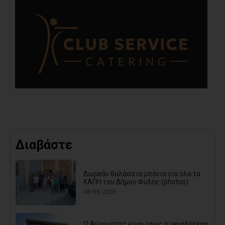
Διαβάστε
Δωρεάν θαλάσσια μπάνια για όλα τα
ΚΑΠΗ του Δήμου Φυλής (photos)
08/08/2026
Ο Αύγουστος είναι ίσως η μεγαλύτερη