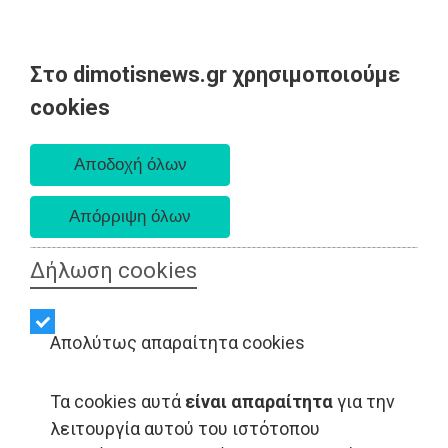
Στο dimotisnews.gr χρησιμοποιούμε
Σάββατο 08 Αυγούστου 2026
cookies
Α. 6:34 πμ - Δ. 8:26 μμ
Δήλωση cookies
Απολύτως απαραίτητα cookies
Τα cookies αυτά
είναι απαραίτητα
για την
ΑΥΤΟΔΙΟΙΚΗΣΗ - Ραφήνα
λειτουργία αυτού του ιστότοπου