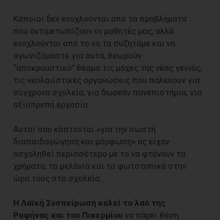
Κάποιοι δεν ενοχλούνται από τα προβλήματα
που αντιμετωπίζουν οι μαθητές μας, αλλά
ενοχλούνται από το να τα συζητάμε και να
αγωνιζόμαστε για αυτά, θεωρούν
“αποκρουστικό” θέαμα τις μάχες της νέας γενιάς,
τις νεολαιίστικες οργανώσεις που παλεύουν για
σύγχρονα σχολεία, για δωρεάν πανεπιστήμια, για
αξιοπρεπή εργασία.
Αυτοί που κόπτονται «για την σωστή
διαπαιδαγώγηση και μόρφωση» ας είχαν
ασχοληθεί περισσότερο με το να φτάνουν τα
χρήματα, τα μελάνια και τα φωτοτυπικά στην
ώρα τους στα σχολεία...
Η Λαϊκή Συσπείρωση καλεί το λαό της
Ραφήνας και του Πικερμίου
να πάρει θέση