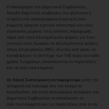
Η πλειοψηφία του Δημοτικού Συμβουλίου,
δηλαδή δημοτικοί σύμβουλοι που βγαίνουν ή
στηρίζονται συγκαλυμμένα ή ανοιχτά από
κόμματα, ψήφισε σχετικό κανονισμό για τους
σχολικούς χώρους τους οποίους παραχωρεί,
πέρα από τους εσωσχολικούς φορείς για τους
οποίους είναι δωρεάν, σε εξωσχολικούς φορείς
όπως επιχειρήσεις, ΜΚΟ, ιδιώτες κλπ αρκεί να
καταβάλλουν το αντίτιμο των 100 ευρώ για κάθε
χρήση. Συγχρόνως αποκλείονται οι παρατάξεις
και τα πολιτικά κόμματα.
Ως Λαϊκή Συσπείρωση καταψηφίσαμε
αυτή την
απόφαση και καλούμε όλο τον κόσμο να
καταδικάσει την κατά πλειοψηφία απόφαση, του
Δημοτικού Συμβουλίου να αποκλείσει τα
πολιτικά κόμματα και τις παρατάξεις από το να