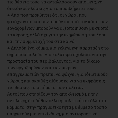
τις θέσεις τους, να ανταλλάσσουν απόψεις, να
διεκδικούν λύσεις για τα προβλήματά τους;
● Από που προκύπτει ότι οι χώροι που
φτιάχνονται και συντηρούνται από τον κόπο των
εργαζομένων μπορούν να αξιοποιηθούν με σκοπό
το κέρδος, αλλά όχι για την ενημέρωση του λαού
και την συμμετοχή του στα κοινά;
● Δηλαδή ένα κόμμα, μια εκλεγμένη παράταξη στο
δήμο που παλεύει για καλύτερα σχολεία, για την
προστασία του περιβάλλοντος, για το δίκαιο
των εργαζομένων και των μικρών
επαγγελματιών πρέπει να ψάχνει για ιδιωτικούς
χώρους και ακριβές αίθουσες για να εκφράσεις
τις θέσεις, τα αιτήματα των πολιτών;
Αυτοί που στηρίζουν τον αποκλεισμό με την
αντίληψη, ότι δήθεν άλλο η πολιτική και άλλο τα
κόμματα, στην πραγματικότητα με έμμεσο τρόπο
υπηρετούν μια επικίνδυνη, μια αντιδραστική