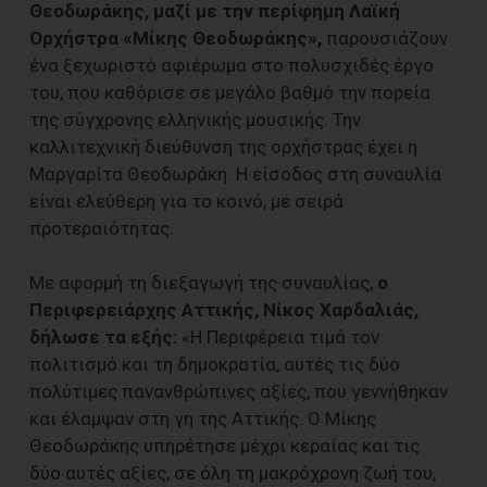
Θεοδωράκης, μαζί με την περίφημη Λαϊκή
Ορχήστρα «Μίκης Θεοδωράκης»,
παρουσιάζουν
ένα ξεχωριστό αφιέρωμα στο πολυσχιδές έργο
του, που καθόρισε σε μεγάλο βαθμό την πορεία
της σύγχρονης ελληνικής μουσικής. Την
καλλιτεχνική διεύθυνση της ορχήστρας έχει η
Μαργαρίτα Θεοδωράκη. Η είσοδος στη συναυλία
είναι ελεύθερη για το κοινό, με σειρά
προτεραιότητας.
Με αφορμή τη διεξαγωγή της συναυλίας,
ο
Περιφερειάρχης Αττικής, Νίκος Χαρδαλιάς,
δήλωσε τα εξής:
«Η Περιφέρεια τιμά τον
πολιτισμό και τη δημοκρατία, αυτές τις δύο
πολύτιμες πανανθρώπινες αξίες, που γεννήθηκαν
και έλαμψαν στη γη της Αττικής. Ο Μίκης
Θεοδωράκης υπηρέτησε μέχρι κεραίας και τις
δύο αυτές αξίες, σε όλη τη μακρόχρονη ζωή του,