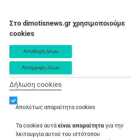
Στο dimotisnews.gr χρησιμοποιούμε
Παρασκευή 07 Αυγούστου 2026
cookies
Α. 6:33 πμ - Δ. 8:28 μμ
Δήλωση cookies
Απολύτως απαραίτητα cookies
Τα cookies αυτά
είναι απαραίτητα
για την
ΑΥΤΟΔΙΟΙΚΗΣΗ - Ανατολική Αττική
λειτουργία αυτού του ιστότοπου