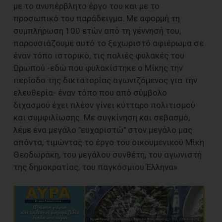
με το ανυπέρβλητο έργο του και με το
προσωπικό του παράδειγμα. Με αφορμή τη
συμπλήρωση 100 ετών από τη γέννησή του,
παρουσιάζουμε αυτό το ξεχωριστό αφιέρωμα σε
έναν τόπο ιστορικό, τις παλιές φυλακές του
Ωρωπού -εδώ που φυλακίστηκε ο Μίκης την
περίοδο της δικτατορίας αγωνιζόμενος για την
ελευθερία- έναν τόπο που από σύμβολο
διχασμού έχει πλέον γίνει κύτταρο πολιτισμού
και συμφιλίωσης. Με συγκίνηση και σεβασμό,
λέμε ένα μεγάλο "ευχαριστώ" στον μεγάλο μας
απόντα, τιμώντας το έργο του οικουμενικού Μίκη
Θεοδωράκη, του μεγάλου συνθέτη, του αγωνιστή
της δημοκρατίας, του παγκόσμιου Έλληνα».