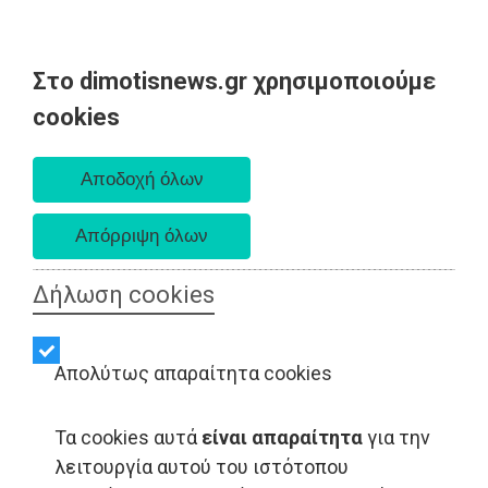
Στο dimotisnews.gr χρησιμοποιούμε
Παρασκευή 07 Αυγούστου 2026
cookies
Α. 6:33 πμ - Δ. 8:28 μμ
Δήλωση cookies
Απολύτως απαραίτητα cookies
Τα cookies αυτά
είναι απαραίτητα
για την
λειτουργία αυτού του ιστότοπου
ΑΥΤΟΔΙΟΙΚΗΣΗ - Ραφήνα