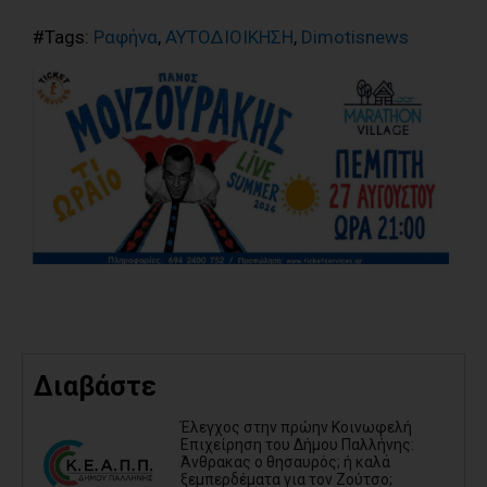
#Tags:
Ραφήνα
,
ΑΥΤΟΔΙΟΙΚΗΣΗ
,
Dimotisnews
Διαβάστε
Έλεγχος στην πρώην Κοινωφελή
Επιχείρηση του Δήμου Παλλήνης:
Άνθρακας ο θησαυρός; ή καλά
ξεμπερδέματα για τον Ζούτσο;