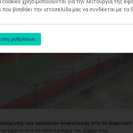
 cookies χρησιμοποιούνται για την λειτουργία της εφ
 που βοηθάει την ιστοσελίδα μας να συνδέεται με τα S
οκλήρωση των εργασιών ανακαίνισης στο 2ο Δημοτικό
 το πρώτο από τα τρία σχολεία του Δήμου που