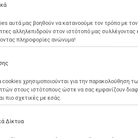
ικά
ies αυτά μας βοηθούν να κατανοούμε τον τρόπο με τον
πτες αλληλεπιδρούν στον ιστότοπό μας συλλέγοντας 
οντας πληροφορίες ανώνυμα!
σης
γασίες ανακαίνισης στο 2ο
α cookies χρησιμοποιούνται για την παρακολούθηση τ
ρυονερίου
πτών στους ιστότοπους ώστε να σας εμφανίζουν διαφ
αι πιο σχετικές με εσάς.
κά Δίκτυα