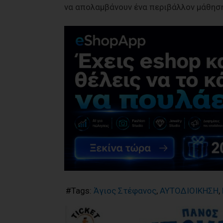
να απολαμβάνουν ένα περιβάλλον μάθησ
#Tags:
Άγιος Στέφανος
,
ΑΥΤΟΔΙΟΙΚΗΣΗ
,