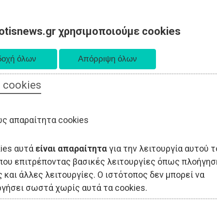
otisnews.gr χρησιμοποιούμε cookies
 cookies
ΟΔΙΟΙΚΗΣΗ
ΠΟΛΙΤΙΚΗ
ΟΙΚΟΝΟΜΙΑ
LIFESTYLE
ΑΘΛΗΤΙΣ
ς απαραίτητα cookies
kies αυτά
είναι απαραίτητα
για την λειτουργία αυτού τ
που επιτρέποντας βασικές λειτουργίες όπως πλοήγησ
 και άλλες λειτουργίες. Ο ιστότοπος δεν μπορεί να
ργήσει σωστά χωρίς αυτά τα cookies.