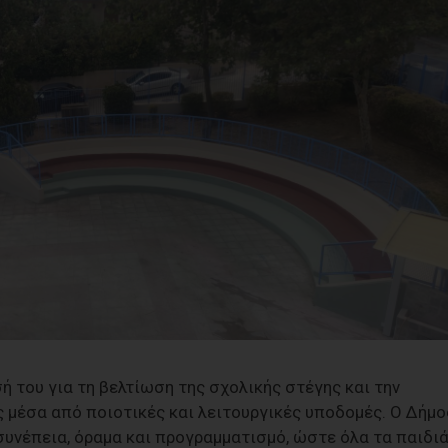
ή του για τη βελτίωση της σχολικής στέγης και την
ς μέσα από ποιοτικές και λειτουργικές υποδομές. Ο Δήμο
συνέπεια, όραμα και προγραμματισμό, ώστε όλα τα παιδι