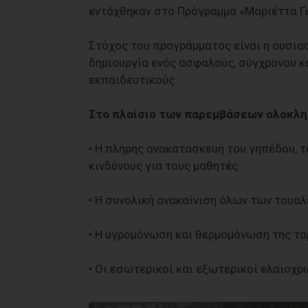
εντάχθηκαν στο Πρόγραμμα «Μαριέττα Γι
Στόχος του προγράμματος είναι η ουσια
δημιουργία ενός ασφαλούς, σύγχρονου κ
εκπαιδευτικούς.
Στο πλαίσιο των παρεμβάσεων ολοκλ
• Η πλήρης ανακατασκευή του γηπέδου, 
κινδύνους για τους μαθητές.
• Η συνολική ανακαίνιση όλων των τουαλ
• Η υγρομόνωση και θερμομόνωση της τα
• Οι εσωτερικοί και εξωτερικοί ελαιοχ