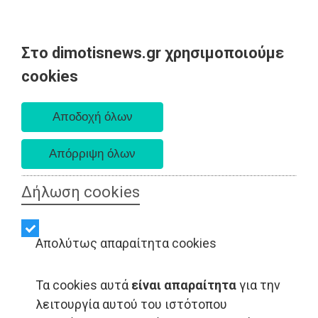
Στο dimotisnews.gr χρησιμοποιούμε
Σάββατο 08 Αυγούστου 2026
cookies
Α. 6:34 πμ - Δ. 8:26 μμ
Δήλωση cookies
Απολύτως απαραίτητα cookies
Τα cookies αυτά
είναι απαραίτητα
για την
ΑΥΤΟΔΙΟΙΚΗΣΗ - Ραφήνα
λειτουργία αυτού του ιστότοπου