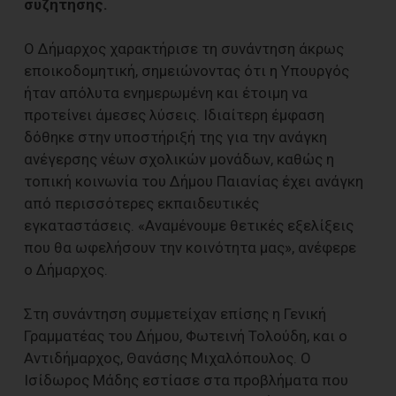
συζήτησης.
Ο Δήμαρχος χαρακτήρισε τη συνάντηση άκρως
εποικοδομητική, σημειώνοντας ότι η Υπουργός
ήταν απόλυτα ενημερωμένη και έτοιμη να
προτείνει άμεσες λύσεις. Ιδιαίτερη έμφαση
δόθηκε στην υποστήριξή της για την ανάγκη
ανέγερσης νέων σχολικών μονάδων, καθώς η
τοπική κοινωνία του Δήμου Παιανίας έχει ανάγκη
από περισσότερες εκπαιδευτικές
εγκαταστάσεις. «Αναμένουμε θετικές εξελίξεις
που θα ωφελήσουν την κοινότητα μας», ανέφερε
ο Δήμαρχος.
Στη συνάντηση συμμετείχαν επίσης η Γενική
Γραμματέας του Δήμου, Φωτεινή Τολούδη, και ο
Αντιδήμαρχος, Θανάσης Μιχαλόπουλος. Ο
Ισίδωρος Μάδης εστίασε στα προβλήματα που