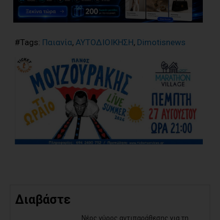
#Tags:
Παιανία
,
ΑΥΤΟΔΙΟΙΚΗΣΗ
,
Dimotisnews
Διαβάστε
Νέος γύρος αντιπαράθεσης για τη...