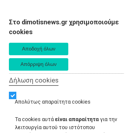
Στο dimotisnews.gr χρησιμοποιούμε
Κυριακή 09 Αυγούστου 2026
cookies
Α. 6:35 πμ - Δ. 8:25 μμ
Δήλωση cookies
Απολύτως απαραίτητα cookies
Τα cookies αυτά
είναι απαραίτητα
για την
λειτουργία αυτού του ιστότοπου