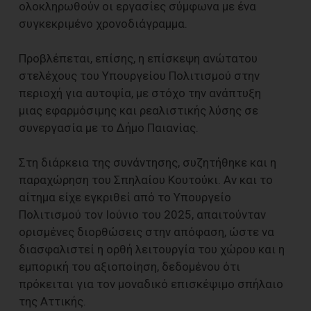
ολοκληρωθούν οι εργασίες σύμφωνα με ένα
συγκεκριμένο χρονοδιάγραμμα.
Προβλέπεται, επίσης, η επίσκεψη ανώτατου
στελέχους του Υπουργείου Πολιτισμού στην
περιοχή για αυτοψία, με στόχο την ανάπτυξη
μιας εφαρμόσιμης και ρεαλιστικής λύσης σε
συνεργασία με το Δήμο Παιανίας.
Στη διάρκεια της συνάντησης, συζητήθηκε και η
παραχώρηση του Σπηλαίου Κουτούκι. Αν και το
αίτημα είχε εγκριθεί από το Υπουργείο
Πολιτισμού τον Ιούνιο του 2025, απαιτούνταν
ορισμένες διορθώσεις στην απόφαση, ώστε να
διασφαλιστεί η ορθή λειτουργία του χώρου και η
εμπορική του αξιοποίηση, δεδομένου ότι
πρόκειται για τον μοναδικό επισκέψιμο σπήλαιο
της Αττικής.