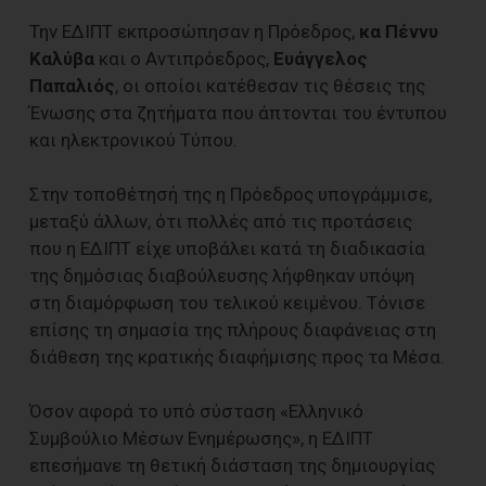
Την ΕΔΙΠΤ εκπροσώπησαν η Πρόεδρος,
κα Πέννυ
Καλύβα
και ο Αντιπρόεδρος,
Ευάγγελος
Παπαλιός
, οι οποίοι κατέθεσαν τις θέσεις της
Ένωσης στα ζητήματα που άπτονται του έντυπου
και ηλεκτρονικού Τύπου.
Στην τοποθέτησή της η Πρόεδρος υπογράμμισε,
μεταξύ άλλων, ότι πολλές από τις προτάσεις
που η ΕΔΙΠΤ είχε υποβάλει κατά τη διαδικασία
της δημόσιας διαβούλευσης λήφθηκαν υπόψη
στη διαμόρφωση του τελικού κειμένου. Τόνισε
επίσης τη σημασία της πλήρους διαφάνειας στη
διάθεση της κρατικής διαφήμισης προς τα Μέσα.
Όσον αφορά το υπό σύσταση «Ελληνικό
Συμβούλιο Μέσων Ενημέρωσης», η ΕΔΙΠΤ
επεσήμανε τη θετική διάσταση της δημιουργίας