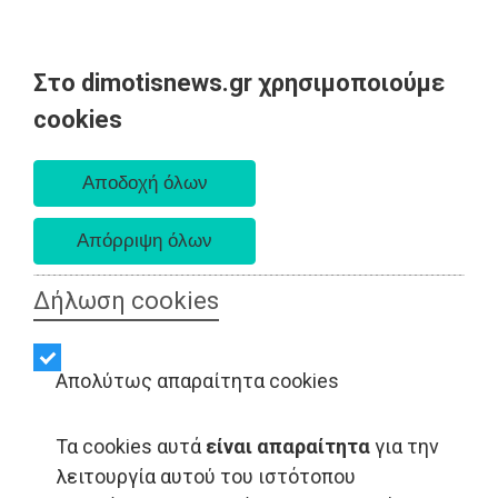
Στο dimotisnews.gr χρησιμοποιούμε
Κυριακή 09 Αυγούστου 2026
cookies
Α. 6:35 πμ - Δ. 8:25 μμ
Δήλωση cookies
Απολύτως απαραίτητα cookies
Τα cookies αυτά
είναι απαραίτητα
για την
λειτουργία αυτού του ιστότοπου