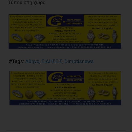
Τύπου στη χώρα.
#Tags:
Αθήνα
,
ΕΙΔΗΣΕΙΣ
,
Dimotisnews