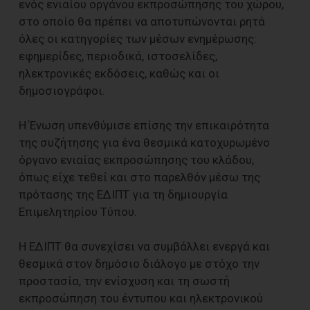
ενός ενιαίου οργάνου εκπροσώπησης του χώρου,
στο οποίο θα πρέπει να αποτυπώνονται ρητά
όλες οι κατηγορίες των μέσων ενημέρωσης:
εφημερίδες, περιοδικά, ιστοσελίδες,
ηλεκτρονικές εκδόσεις, καθώς και οι
δημοσιογράφοι.
Η Ένωση υπενθύμισε επίσης την επικαιρότητα
της συζήτησης για ένα θεσμικά κατοχυρωμένο
όργανο ενιαίας εκπροσώπησης του κλάδου,
όπως είχε τεθεί και στο παρελθόν μέσω της
πρότασης της ΕΔΙΠΤ για τη δημιουργία
Επιμελητηρίου Τύπου.
Η ΕΔΙΠΤ θα συνεχίσει να συμβάλλει ενεργά και
θεσμικά στον δημόσιο διάλογο με στόχο την
προστασία, την ενίσχυση και τη σωστή
εκπροσώπηση του έντυπου και ηλεκτρονικού