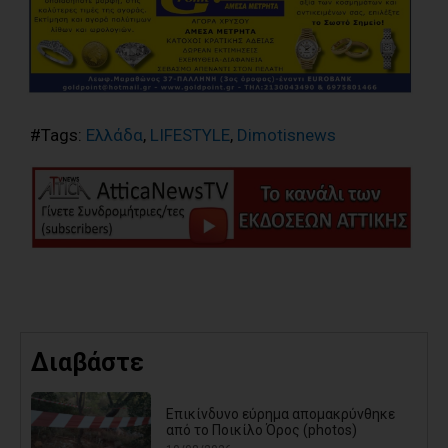
#Tags:
Ελλάδα
,
LIFESTYLE
,
Dimotisnews
Διαβάστε
Επικίνδυνο εύρημα απομακρύνθηκε
από το Ποικίλο Όρος (photos)