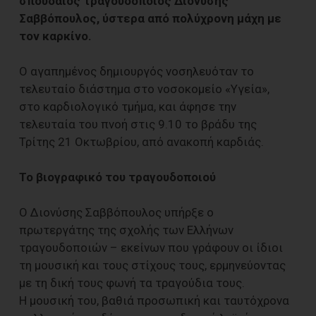
σπουδαίος τραγουδοποιός Διονύσης
Σαββόπουλος, ύστερα από πολύχρονη μάχη με
τον καρκίνο.
Ο αγαπημένος δημιουργός νοσηλευόταν το
τελευταίο διάστημα στο νοσοκομείο «Υγεία»,
στο καρδιολογικό τμήμα, και άφησε την
τελευταία του πνοή στις 9.10 το βράδυ της
Τρίτης 21 Οκτωβρίου, από ανακοπή καρδιάς.
Το βιογραφικό του τραγουδοποιού
Ο Διονύσης Σαββόπουλος υπήρξε ο
πρωτεργάτης της σχολής των Ελλήνων
τραγουδοποιών – εκείνων που γράφουν οι ίδιοι
τη μουσική και τους στίχους τους, ερμηνεύοντας
με τη δική τους φωνή τα τραγούδια τους.
Η μουσική του, βαθιά προσωπική και ταυτόχρονα