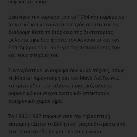
ευφυές χιούμορ.
Ξεκίνησε την καριέρα του το 1964 και παρέμεινε
πολιτικά και κοινωνικά ενεργός σε όλη του τη
διαδρομή.Κατά τη διάρκεια της δικτατορίας
φυλακίστηκε δύο φορές, τον Αύγουστο και τον
Σεπτέμβριο του 1967, για τις πεποιθήσεις του
και τους στίχους του.
Συνεργάστηκε με κορυφαίους καλλιτέχνες, όπως
τη Μαρία Φαραντούρη και τον Μάνο Λοΐζο, ενώ
τα τραγούδια του -άλλοτε πολιτικά, άλλοτε
ρομαντικά και συχνά σατιρικά- απέκτησαν
διαχρονικό χαρακτήρα.
Το 1986-1987 παρουσίασε την τηλεοπτική
εκπομπή «Ζήτω το Ελληνικό Τραγούδι», μέσα από
την οποία ανέδειξε μια ολόκληρη γενιά