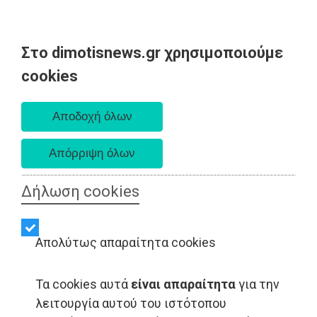
Στο dimotisnews.gr χρησιμοποιούμε
Δευτέρα 10 Αυγούστου 2026
cookies
Α. 6:36 πμ - Δ. 8:24 μμ
Δήλωση cookies
Απολύτως απαραίτητα cookies
Τα cookies αυτά
είναι απαραίτητα
για την
λειτουργία αυτού του ιστότοπου