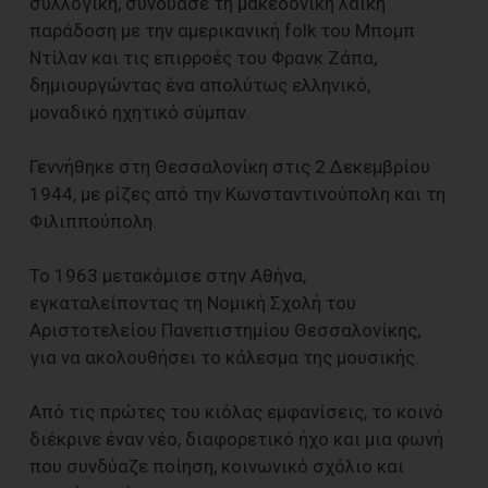
συλλογική, συνδύασε τη μακεδονική λαϊκή
παράδοση με την αμερικανική folk του Μπομπ
Ντίλαν και τις επιρροές του Φρανκ Ζάπα,
δημιουργώντας ένα απολύτως ελληνικό,
μοναδικό ηχητικό σύμπαν.
Γεννήθηκε στη Θεσσαλονίκη στις 2 Δεκεμβρίου
1944, με ρίζες από την Κωνσταντινούπολη και τη
Φιλιππούπολη.
Το 1963 μετακόμισε στην Αθήνα,
εγκαταλείποντας τη Νομική Σχολή του
Αριστοτελείου Πανεπιστημίου Θεσσαλονίκης,
για να ακολουθήσει το κάλεσμα της μουσικής.
Από τις πρώτες του κιόλας εμφανίσεις, το κοινό
διέκρινε έναν νέο, διαφορετικό ήχο και μια φωνή
που συνδύαζε ποίηση, κοινωνικό σχόλιο και