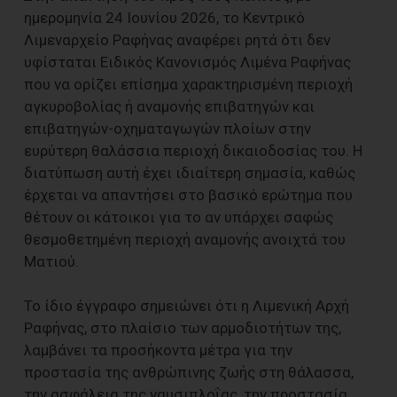
ημερομηνία 24 Ιουνίου 2026, το Κεντρικό
Λιμεναρχείο Ραφήνας αναφέρει ρητά ότι δεν
υφίσταται Ειδικός Κανονισμός Λιμένα Ραφήνας
που να ορίζει επίσημα χαρακτηρισμένη περιοχή
αγκυροβολίας ή αναμονής επιβατηγών και
επιβατηγών-οχηματαγωγών πλοίων στην
ευρύτερη θαλάσσια περιοχή δικαιοδοσίας του. Η
διατύπωση αυτή έχει ιδιαίτερη σημασία, καθώς
έρχεται να απαντήσει στο βασικό ερώτημα που
θέτουν οι κάτοικοι για το αν υπάρχει σαφώς
θεσμοθετημένη περιοχή αναμονής ανοιχτά του
Ματιού.
Το ίδιο έγγραφο σημειώνει ότι η Λιμενική Αρχή
Ραφήνας, στο πλαίσιο των αρμοδιοτήτων της,
λαμβάνει τα προσήκοντα μέτρα για την
προστασία της ανθρώπινης ζωής στη θάλασσα,
την ασφάλεια της ναυσιπλοΐας, την προστασία