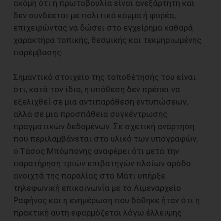
ακόμη ότι η πρωτοβουλία είναι ανεξάρτητη και
δεν συνδέεται με πολιτικό κόμμα ή φορέα,
επιχειρώντας να δώσει στο εγχείρημα καθαρά
χαρακτήρα τοπικής, θεσμικής και τεκμηριωμένης
παρέμβασης.
Σημαντικό στοιχείο της τοποθέτησής του είναι
ότι, κατά τον ίδιο, η υπόθεση δεν πρέπει να
εξελιχθεί σε μια αντιπαράθεση εντυπώσεων,
αλλά σε μια προσπάθεια συγκέντρωσης
πραγματικών δεδομένων. Σε σχετική ανάρτηση
που περιλαμβάνεται στο υλικό των υπογραφών,
ο Τάσος Μπόμπονης αναφέρει ότι μετά την
παρατήρηση τριών επιβατηγών πλοίων αρόδο
ανοιχτά της παραλίας στο Μάτι υπήρξε
τηλεφωνική επικοινωνία με το Λιμεναρχείο
Ραφήνας και η ενημέρωση που δόθηκε ήταν ότι η
πρακτική αυτή εφαρμόζεται λόγω έλλειψης