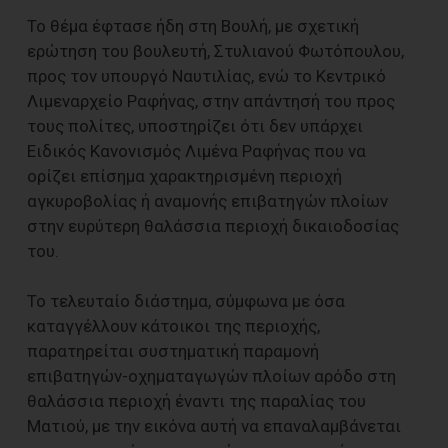
Το θέμα έφτασε ήδη στη Βουλή, με σχετική
ερώτηση του βουλευτή, Στυλιανού Φωτόπουλου,
προς τον υπουργό Ναυτιλίας, ενώ το Κεντρικό
Λιμεναρχείο Ραφήνας, στην απάντησή του προς
τους πολίτες, υποστηρίζει ότι δεν υπάρχει
Ειδικός Κανονισμός Λιμένα Ραφήνας που να
ορίζει επίσημα χαρακτηρισμένη περιοχή
αγκυροβολίας ή αναμονής επιβατηγών πλοίων
στην ευρύτερη θαλάσσια περιοχή δικαιοδοσίας
του.
Το τελευταίο διάστημα, σύμφωνα με όσα
καταγγέλλουν κάτοικοι της περιοχής,
παρατηρείται συστηματική παραμονή
επιβατηγών-οχηματαγωγών πλοίων αρόδο στη
θαλάσσια περιοχή έναντι της παραλίας του
Ματιού, με την εικόνα αυτή να επαναλαμβάνεται