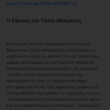
https://forms.gle/1Eie8usEx7heA1Tu5
Η δήλωση του Τάσου Μπομπόνη
Σε δήλωσή του στο Newsbomb, ο Πολιτικός
Μηχανικός, Τάσος Μπομπόνης, αναδεικνύει ως
κομβικό στοιχείο το γεγονός ότι τις τελευταίες
ημέρες καταγράφεται συστηματική παραμονή
επιβατηγών πλοίων αρόδο έναντι της παραλίας
του Ματιού και εξηγεί ότι ο στόχος της
πρωτοβουλίας είναι να ζητηθούν επίσημα
στοιχεία από όλους τους αρμόδιους φορείς για
τη νομική βάση της χρήσης της περιοχής, τα όρια
του αγκυροβολίου, τους περιβαλλοντικούς όρους
και τις προβλεπόμενες επιπτώσεις. Ξεκαθαρίζει