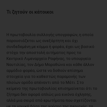
Τι ζητούν οι κάτοικοι
Η πρωτοβουλία συλλογής υπογραφών, η οποία
παρουσιάζεται ως ανεξάρτητη και όχι
συνδεδεμένη με κόμμα ή φορέα, έχει ως βασικό
στόχο την αποστολή αιτήματος προς το
Κεντρικό Λιμεναρχείο Ραφήνας, το υπουργείο
Ναυτιλίας, τον Δήμο Μαραθώνα και κάθε άλλον
αρμόδιο φορέα, ώστε να δοθούν επίσημα
στοιχεία για το καθεστώς παραμονής των
πλοίων αρόδο απέναντι από το Μάτι. Στο
κείμενο της πρωτοβουλίας επισημαίνεται ότι το
ζήτημα δεν αφορά απλώς μια εικόνα όχλησης,
αλλά μια σειρά από ερωτήματα που σχετίζονται
με τη νομική βάση της χρήσης της περιοχής, τα