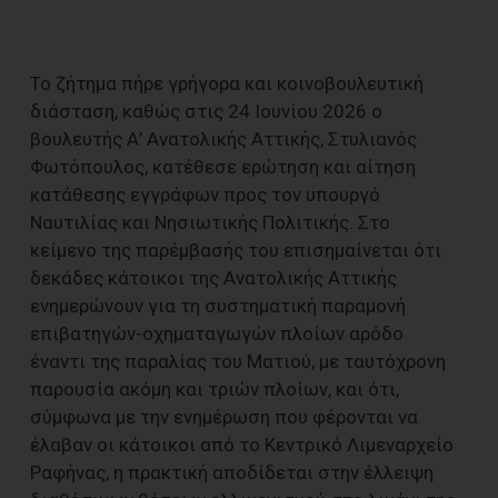
Το ζήτημα πήρε γρήγορα και κοινοβουλευτική
διάσταση, καθώς στις 24 Ιουνίου 2026 ο
βουλευτής Α’ Ανατολικής Αττικής, Στυλιανός
Φωτόπουλος, κατέθεσε ερώτηση και αίτηση
κατάθεσης εγγράφων προς τον υπουργό
Ναυτιλίας και Νησιωτικής Πολιτικής. Στο
κείμενο της παρέμβασής του επισημαίνεται ότι
δεκάδες κάτοικοι της Ανατολικής Αττικής
ενημερώνουν για τη συστηματική παραμονή
επιβατηγών-οχηματαγωγών πλοίων αρόδο
έναντι της παραλίας του Ματιού, με ταυτόχρονη
παρουσία ακόμη και τριών πλοίων, και ότι,
σύμφωνα με την ενημέρωση που φέρονται να
έλαβαν οι κάτοικοι από το Κεντρικό Λιμεναρχείο
Ραφήνας, η πρακτική αποδίδεται στην έλλειψη