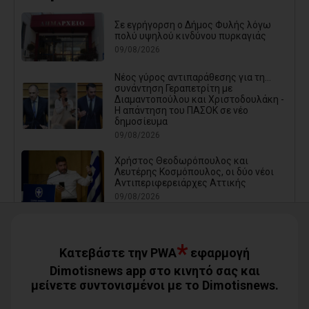
Σε εγρήγορση ο Δήμος Φυλής λόγω
πολύ υψηλού κινδύνου πυρκαγιάς
09/08/2026
Νέος γύρος αντιπαράθεσης για τη...
συνάντηση Γεραπετρίτη με
Διαμαντοπούλου και Χριστοδουλάκη -
Η απάντηση του ΠΑΣΟΚ σε νέο
δημοσίευμα
09/08/2026
Χρήστος Θεοδωρόπουλος και
Λευτέρης Κοσμόπουλος, οι δύο νέοι
Αντιπεριφερειάρχες Αττικής
09/08/2026
*
Κατεβάστε την PWA
εφαρμογή
Dimotisnews app στο κινητό σας και
μείνετε συντονισμένοι με το Dimotisnews.