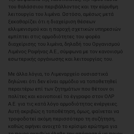
του θαλάσσιου περιβάλλοντος και την εύρυθμη
λειτουργία του λιμένα. Ωστόσο, αμέσως μετά
ξεκαθαρίζει ότι η διαχείριση θέσεων
ελλιμενισμού και η παροχή σχετικών υπηρεσιών
εμπίπτει στις αρμοδιότητες του φορέα
διαχείρισης του λιμένα, δηλαδή του Οργανισμού
Λιμένος Ραφήνας Α.Ε., σύμφωνα με τον κανονισμό
εσωτερικής οργάνωσης και λειτουργίας του.
Με άλλα λόγια, το Λιμεναρχείο ουσιαστικά
δηλώνει ότι δεν είναι αρμόδιο να τοποθετηθεί
περαιτέρω επί των ζητημάτων που θέτουν οι
πολίτες και κοινοποιεί το έγγραφο στον ΟΛΡ
Α.Ε. για τις κατά λόγο αρμοδιότητας ενέργειες.
Αυτή ακριβώς η τοποθέτηση, όμως, φαίνεται να
τροφοδοτεί ακόμη περισσότερο τη συζήτηση,
καθώς αφήνει ανοιχτό το κρίσιμο ερώτημα για
το ποιος ακριβώς έλαβε την απόφαση ή με ποιον