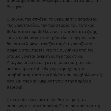
διαθέσιμων θέσεων ελλιμενισμού στο λιμάνι της
Ραφήνας.
Ο βουλευτής συνδέει το θέμα με την ασφάλεια
της ναυσιπλοΐας, την προστασία του τοπικού
θαλάσσιου περιβάλλοντος, την ποιότητα ζωής
των κατοίκων και τον τρόπο λειτουργίας ενός
δημόσιου λιμένα, τονίζοντας ότι χρειάζονται
σαφείς απαντήσεις για τις συνθήκες υπό τις
οποίες γίνεται ανεκτή αυτή η πρακτική.
Υπογραμμίζει ακόμη ότι η παράτασή της επί
μακρόν προκαλεί εύλογες ανησυχίες για
υποβάθμιση τόσο του θαλάσσιου περιβάλλοντος
όσο και της καθημερινότητας στην παράλια
περιοχή.
Στα οκτώ ερωτήματα που θέτει προς τον
υπουργό, ο κ. Φωτόπουλος ζητεί ουσιαστικά τις