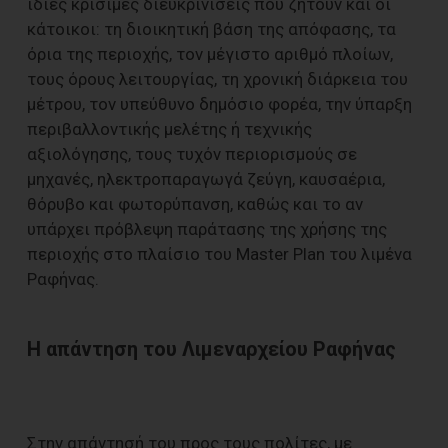
ίδιες κρίσιμες διευκρινίσεις που ζητούν και οι
κάτοικοι: τη διοικητική βάση της απόφασης, τα
όρια της περιοχής, τον μέγιστο αριθμό πλοίων,
τους όρους λειτουργίας, τη χρονική διάρκεια του
μέτρου, τον υπεύθυνο δημόσιο φορέα, την ύπαρξη
περιβαλλοντικής μελέτης ή τεχνικής
αξιολόγησης, τους τυχόν περιορισμούς σε
μηχανές, ηλεκτροπαραγωγά ζεύγη, καυσαέρια,
θόρυβο και φωτορύπανση, καθώς και το αν
υπάρχει πρόβλεψη παράτασης της χρήσης της
περιοχής στο πλαίσιο του Master Plan του λιμένα
Ραφήνας.
Η απάντηση του Λιμεναρχείου Ραφήνας
Στην απάντησή του προς τους πολίτες, με