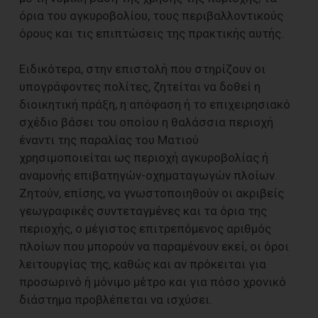
όρια του αγκυροβολίου, τους περιβαλλοντικούς
όρους και τις επιπτώσεις της πρακτικής αυτής.
Ειδικότερα, στην επιστολή που στηρίζουν οι
υπογράφοντες πολίτες, ζητείται να δοθεί η
διοικητική πράξη, η απόφαση ή το επιχειρησιακό
σχέδιο βάσει του οποίου η θαλάσσια περιοχή
έναντι της παραλίας του Ματιού
χρησιμοποιείται ως περιοχή αγκυροβολίας ή
αναμονής επιβατηγών-οχηματαγωγών πλοίων.
Ζητούν, επίσης, να γνωστοποιηθούν οι ακριβείς
γεωγραφικές συντεταγμένες και τα όρια της
περιοχής, ο μέγιστος επιτρεπόμενος αριθμός
πλοίων που μπορούν να παραμένουν εκεί, οι όροι
λειτουργίας της, καθώς και αν πρόκειται για
προσωρινό ή μόνιμο μέτρο και για πόσο χρονικό
διάστημα προβλέπεται να ισχύσει.