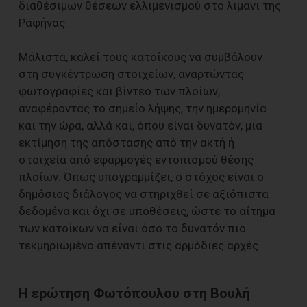
διαθέσιμων θέσεων ελλιμενισμού στο λιμάνι της
Ραφήνας.
Μάλιστα, καλεί τους κατοίκους να συμβάλουν
στη συγκέντρωση στοιχείων, αναρτώντας
φωτογραφίες και βίντεο των πλοίων,
αναφέροντας το σημείο λήψης, την ημερομηνία
και την ώρα, αλλά και, όπου είναι δυνατόν, μια
εκτίμηση της απόστασης από την ακτή ή
στοιχεία από εφαρμογές εντοπισμού θέσης
πλοίων. Όπως υπογραμμίζει, ο στόχος είναι ο
δημόσιος διάλογος να στηριχθεί σε αξιόπιστα
δεδομένα και όχι σε υποθέσεις, ώστε το αίτημα
των κατοίκων να είναι όσο το δυνατόν πιο
τεκμηριωμένο απέναντι στις αρμόδιες αρχές.
Η ερώτηση Φωτόπουλου στη Βουλή