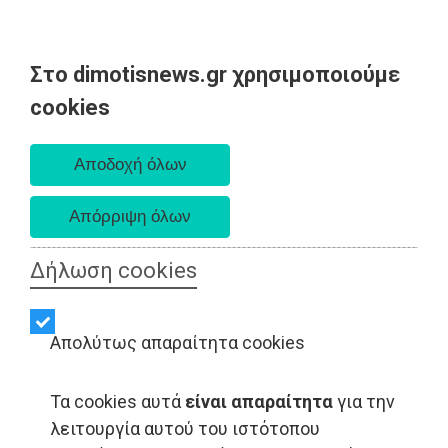
Στο dimotisnews.gr χρησιμοποιούμε
Δευτέρα 10 Αυγούστου 2026
cookies
Α. 6:36 πμ - Δ. 8:24 μμ
Δήλωση cookies
Απολύτως απαραίτητα cookies
Τα cookies αυτά
είναι απαραίτητα
για την
LIFESTYLE - Νέα Μάκρη
λειτουργία αυτού του ιστότοπου