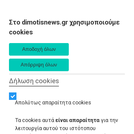
Στο dimotisnews.gr χρησιμοποιούμε
Παρασκευή 07 Αυγούστου 2026
cookies
Α. 6:33 πμ - Δ. 8:28 μμ
Δήλωση cookies
Απολύτως απαραίτητα cookies
Τα cookies αυτά
είναι απαραίτητα
για την
λειτουργία αυτού του ιστότοπου
LIFESTYLE - Ανατολική Αττική