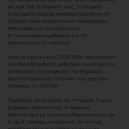
ιες καθ΄ όλη τη διάρκεια τους. Το επόμενο
διάστημα θα παρέχει ελεύθερη πρόσβαση σε
χιλιάδες ώρες εκπαιδευτικού περιεχομένου,
επαναλήψεις, διαγωνίσματα και
βιντεοσκοπημένα μαθήματα για την
προετοιμασία των παιδιών.
Κατά το σχολικό έτος 2025-2026 περισσότεροι
από 260.000 μαθητές, μαθήτριες και απόφοιτοι
αξιοποίησαν τις υπηρεσίες του Ψηφιακού
Φροντιστηρίου ενώ το σύνολο των χρηστών
ξεπέρασε τις 410.000.
Παράλληλα, με απόφαση της Υπουργού, Σοφίας
Ζαχαράκη, επεκτείνεται το Ψηφιακό
Φροντιστήριο με ζωντανά μαθήματα και για την
Α΄ και Β΄ Λυκείου, ενισχύοντας την ισότιμη
πρόσβαση όλων των μαθητών/-τριών σε