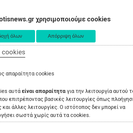
otisnews.gr χρησιμοποιούμε cookies
 cookies
ΟΔΙΟΙΚΗΣΗ
ΠΟΛΙΤΙΚΗ
ΟΙΚΟΝΟΜΙΑ
LIFESTYLE
ΑΘΛΗΤΙΣ
ς απαραίτητα cookies
kies αυτά
είναι απαραίτητα
για την λειτουργία αυτού τ
που επιτρέποντας βασικές λειτουργίες όπως πλοήγησ
 και άλλες λειτουργίες. Ο ιστότοπος δεν μπορεί να
ργήσει σωστά χωρίς αυτά τα cookies.