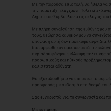
Με την παρούσα επιστολή, θα ήθελα να
την παράταξη «Σύγχρονη Πολιτεία - Συνε
Δημοτικός Σύμβουλος στις εκλογές του
Με πλήρη συναίσθηση της ευθύνης μου α
τους, θεώρησα καθήκον μου να συνεχίσω
απόφαση αυτή δεν προέκυψε αιφνίδια. Ο
διαμορφώθηκαν αμέσως μετά τις εκλογέ
περιόδου φάνηκε η έλλειψη πολιτικής σ
προσωπικούς και ηθικούς προβληματισμο
καθίσταται αδύνατη.
Θα εξακολουθήσω να υπηρετώ το συμφέρο
προσφοράς, με σεβασμό στο θεσμό του Δ
Σας ευχαριστώ για τη συνεργασία και π
Με εκτίμηση,