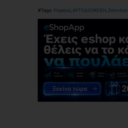
#Tags:
Ραφήνα
,
ΑΥΤΟΔΙΟΙΚΗΣΗ
,
Dimotis