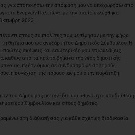
 σας γνωστοποιήσω την απόφασή μου να αποχωρήσω από
ργασία Ενεργών Πολιτών», με την οποία εκλέχθηκα
 Οκτώβρη 2023.
πέναντι στους συμπολίτες που με τίμησαν με την ψήφο
 τη θητεία μου ως ανεξάρτητος Δημοτικός Σύμβουλος. Η
ι πρώτες σκέψεις και εσωτερικές μου επιφυλάξεις
ς, καθώς από τα πρώτα βήματα της νέας δημοτικής
ύμπνοιας, πλέον όμως σε συνδυασμό με σοβαρούς
ύς, η συνέχιση της παρουσίας μου στην παράταξη
ν του Δήμου μας με την ίδια υπευθυνότητα και διάθεση
ημοτικού Συμβουλίου και στους δημότες.
αραμένω στη διάθεσή σας για κάθε σχετική διαδικασία.