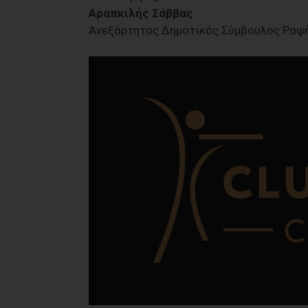
Αραπκιλής Σάββας
Ανεξάρτητος Δημοτικός Σύμβουλος Ραφή