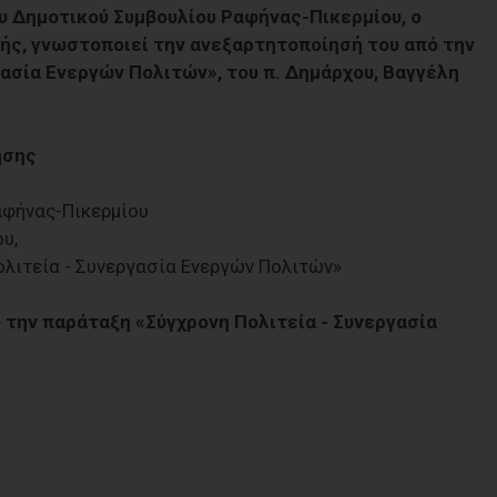
υ Δημοτικού Συμβουλίου Ραφήνας-Πικερμίου, ο
ής, γνωστοποιεί την ανεξαρτητοποίησή του από την
ασία Ενεργών Πολιτών», του π. Δημάρχου, Βαγγέλη
ησης
αφήνας-Πικερμίου
υ,
λιτεία - Συνεργασία Ενεργών Πολιτών»
την παράταξη «Σύγχρονη Πολιτεία - Συνεργασία