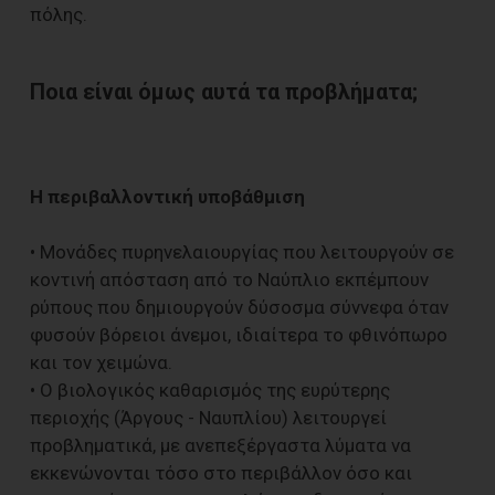
πόλης.
Ποια είναι όμως αυτά τα προβλήματα;
H περιβαλλοντική υποβάθμιση
• Μονάδες πυρηνελαιουργίας που λειτουργούν σε
κοντινή απόσταση από το Ναύπλιο εκπέμπουν
ρύπους που δημιουργούν δύσοσμα σύννεφα όταν
φυσούν βόρειοι άνεμοι, ιδιαίτερα το φθινόπωρο
και τον χειμώνα.
• Ο βιολογικός καθαρισμός της ευρύτερης
περιοχής (Άργους - Ναυπλίου) λειτουργεί
προβληματικά, με ανεπεξέργαστα λύματα να
εκκενώνονται τόσο στο περιβάλλον όσο και