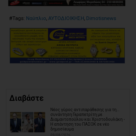
#Tags:
Ναύπλιο
,
ΑΥΤΟΔΙΟΙΚΗΣΗ
,
Dimotisnews
Διαβάστε
Νέος γύρος αντιπαράθεσης για τη...
συνάντηση Γεραπετρίτη με
Διαμαντοπούλου και Χριστοδουλάκη -
Η απάντηση του ΠΑΣΟΚ σε νέο
δημοσίευμα
09/08/2026