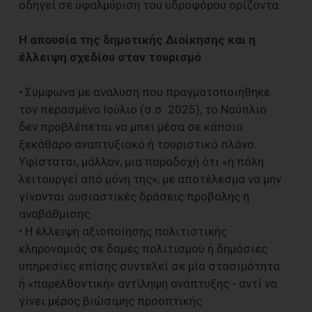
οδηγεί σε υφαλμύριση του υδροφόρου ορίζοντα.
Η απουσία της δημοτικής Διοίκησης και η
έλλειψη σχεδίου στον τουρισμό
• Σύμφωνα με ανάλυση που πραγματοποιήθηκε
τον περασμένο Ιούλιο (σ.σ. 2025), το Ναύπλιο
δεν προβλέπεται να μπει μέσα σε κάποιο
ξεκάθαρο αναπτυξιακό ή τουριστικό πλάνο.
Υφίσταται, μάλλον, μια παραδοχή ότι «η πόλη
λειτουργεί από μόνη της», με αποτέλεσμα να μην
γίνονται ουσιαστικές δράσεις προβολής ή
αναβάθμισης.
• Η έλλειψη αξιοποίησης πολιτιστικής
κληρονομιάς σε δομές πολιτισμού ή δημόσιες
υπηρεσίες επίσης συντελεί σε μία στασιμότητα
ή «παρελθοντική» αντίληψη ανάπτυξης - αντί να
γίνει μέρος βιώσιμης προοπτικής.