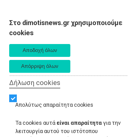
Στο dimotisnews.gr χρησιμοποιούμε
Κυριακή 09 Αυγούστου 2026
cookies
Α. 6:35 πμ - Δ. 8:25 μμ
Δήλωση cookies
Απολύτως απαραίτητα cookies
Τα cookies αυτά
είναι απαραίτητα
για την
λειτουργία αυτού του ιστότοπου
ΑΥΤΟΔΙΟΙΚΗΣΗ - Ναύπλιο