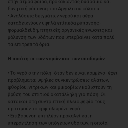
στην ατμόσφαιρα, προκαλώντας δυσοσμία και
δυνητική ρύπανση του Αργολικού κόλπου.
• Αναλύσεις δειγμάτων νερού και αέρα
καταδεικνύουν υψηλά επίπεδα ρύπανσης -
φορμαλδεΰδη, πτητικές οργανικές ενώσεις και
μόλυνση των υδάτων που υπερβαίνει κατά πολύ
τα επιτρεπτά όρια.
Η ποιότητα των νερών και των υποδομών
• Το νερό στην πόλη -όταν δεν είναι κομμένο- έχει
προβλήματα: υψηλές συγκεντρώσεις αλάτων,
φθορίου, νιτρικών και μικροβίων καθιστούν τη
βρύση του σπιτιού ακατάλληλη για πόση. Οι
κάτοικοι στη συντριπτική πλειοψηφία τους
προτιμούν το εμφιαλωμένο νερό.
• Επιβάρυνση επιπλέον προκαλεί και η
υπεράντληση των υπόγειων υδάτων, η οποία