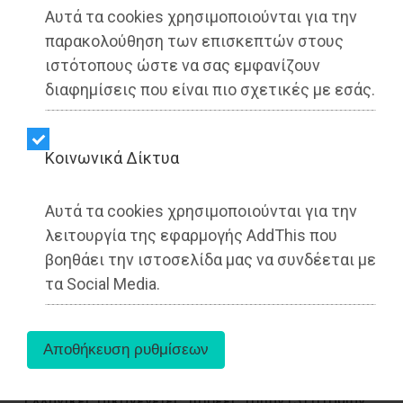
Αυτά τα cookies χρησιμοποιούνται για την
παρακολούθηση των επισκεπτών στους
ιστότοπους ώστε να σας εμφανίζουν
διαφημίσεις που είναι πιο σχετικές με εσάς.
Kοινωνικά Δίκτυα
Η SEAJETS, ο μεγαλύτερος στόλος ταχύπλοων
παγκοσμίως, στηρίζει και φέτος τον Ελληνικό
Αυτά τα cookies χρησιμοποιούνται για την
τουρισμό και τις Ελληνικές οικογένειες,
λειτουργία της εφαρμογής AddThis που
παρέχοντας για το Καλοκαίρι 2026 ειδικές
βοηθάει την ιστοσελίδα μας να συνδέεται με
εκπτώσεις και προνομιακές προσφορές για
τα Social Media.
ταξίδια στα ελληνικά νησιά.
Με στόχο να καταστήσει τις καλοκαιρινές
αποδράσεις ακόμα πιο προσιτές, η SEAJETS
προσφέρει σημαντικές μειώσεις τιμών για τις
Ελληνικές οικογένειες, παρέες τριών (3) ατόμων