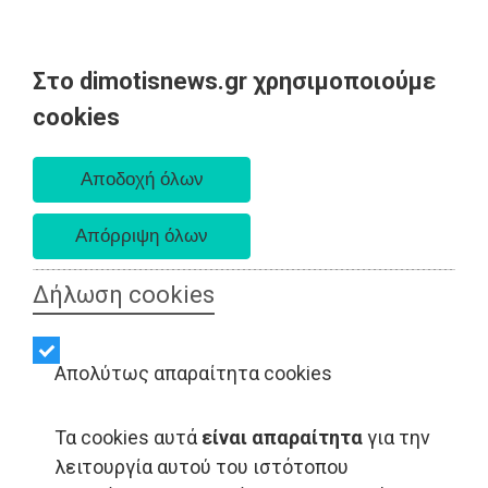
Στο dimotisnews.gr χρησιμοποιούμε
Πέμπτη 06 Αυγούστου 2026
cookies
Α. 6:33 πμ - Δ. 8:29 μμ
Δήλωση cookies
Απολύτως απαραίτητα cookies
Τα cookies αυτά
είναι απαραίτητα
για την
λειτουργία αυτού του ιστότοπου