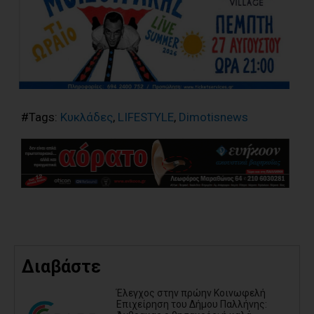
#Tags:
Κυκλάδες
,
LIFESTYLE
,
Dimotisnews
Διαβάστε
Έλεγχος στην πρώην Κοινωφελή
Επιχείρηση του Δήμου Παλλήνης: