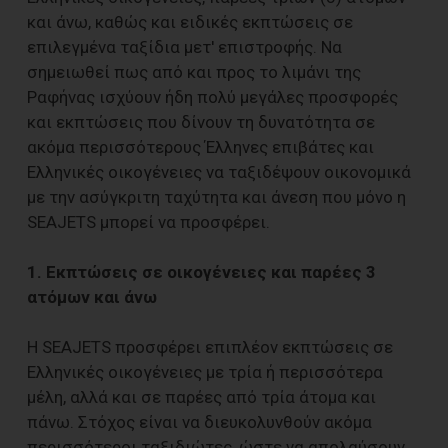
και άνω, καθώς και ειδικές εκπτώσεις σε
επιλεγμένα ταξίδια μετ' επιστροφής. Να
σημειωθεί πως από και προς το λιμάνι της
Ραφήνας ισχύουν ήδη πολύ μεγάλες προσφορές
και εκπτώσεις που δίνουν τη δυνατότητα σε
ακόμα περισσότερους Έλληνες επιβάτες και
Ελληνικές οικογένειες να ταξιδέψουν οικονομικά
με την ασύγκριτη ταχύτητα και άνεση που μόνο η
SEAJETS μπορεί να προσφέρει.
1. Εκπτώσεις σε οικογένειες και παρέες 3
ατόμων και άνω
H SEAJETS προσφέρει επιπλέον εκπτώσεις σε
Ελληνικές οικογένειες με τρία ή περισσότερα
μέλη, αλλά και σε παρέες από τρία άτομα και
πάνω. Στόχος είναι να διευκολυνθούν ακόμα
περισσότεροι ταξιδιώτες, ώστε να απολαύσουν