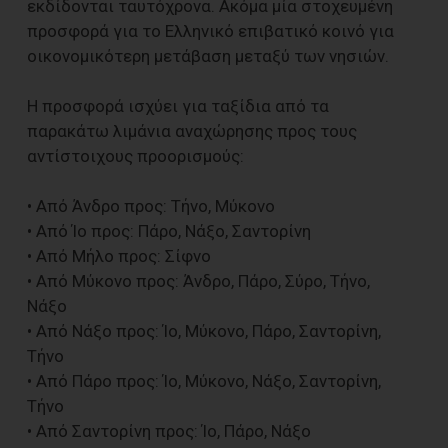
εκδίδονται ταυτόχρονα. Ακόμα μία στοχευμένη
προσφορά για το Ελληνικό επιβατικό κοινό για
οικονομικότερη μετάβαση μεταξύ των νησιών.
Η προσφορά ισχύει για ταξίδια από τα
παρακάτω λιμάνια αναχώρησης προς τους
αντίστοιχους προορισμούς:
• Από Άνδρο προς: Τήνο, Μύκονο
• Από Ίο προς: Πάρο, Νάξο, Σαντορίνη
• Από Μήλο προς: Σίφνο
• Από Μύκονο προς: Άνδρο, Πάρο, Σύρο, Τήνο,
Νάξο
• Από Νάξο προς: Ίο, Μύκονο, Πάρο, Σαντορίνη,
Τήνο
• Από Πάρο προς: Ίο, Μύκονο, Νάξο, Σαντορίνη,
Τήνο
• Από Σαντορίνη προς: Ίο, Πάρο, Νάξο