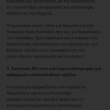
Κυκλάδες και αντίστροφα, με την προϋπόθεση
ότι τα εισιτήρια αναχώρησης και επιστροφής
εκδίδονται ταυτόχρονα.
Η προσφορά ισχύει τόσο για δρομολόγια από
Ηράκλειο προς Κυκλάδες όσο και για δρομολόγια
από Κυκλάδες προς Ηράκλειο και στοχεύει στη
διευκόλυνση της Ελληνικής οικογένειας και των
Ελλήνων ταξιδιωτών, προσφέροντας πιο
προσιτές και οικονομικές μετακινήσεις.
3. Έκπτωση 40% στο εισιτήριο επιστροφής για
αυθημερόν ενδοκυκλαδικά ταξίδια
Η προσφορά εφαρμόζεται στα παρακάτω
δρομολόγια, εφόσον η επιστροφή
πραγματοποιείται την ίδια ημέρα και τα
εισιτήρια αναχώρησης και επιστροφής