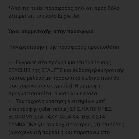
*Από τις τιμές προσφοράς από και προς Βόλο
εξαιρείται το πλοίο Eagle Jet
Όροι συμμετοχής στην προσφορά
Η ενεργοποίηση της προσφοράς προϋποθέτει:
• – Εγγραφή στο πρόγραμμα επιβράβευσης
SEACLUB της SEAJETS και έκδοση ηλεκτρονικής
κάρτας μέλους με προσωπικό κωδικό (που θα
σας χορηγείται στιγμιαία). Η εγγραφή
πραγματοποιείται άμεσα και εύκολα.
• – Ταυτόχρονη κράτηση εισιτηρίων μετ’
επιστροφής (aller-retour) ΣΤΙΣ ΚΑΤΗΓΟΡΙΕΣ
ECONOMY ΣΤΑ ΤΑΧΥΠΛΟΑ ΚΑΙ DECK ΣΤΑ
ΣΥΜΒΑΤΙΚΑ για τουλάχιστον τρεις (3) επιβάτες
(οικογένεια ή παρέα) ή και παραπάνω στο