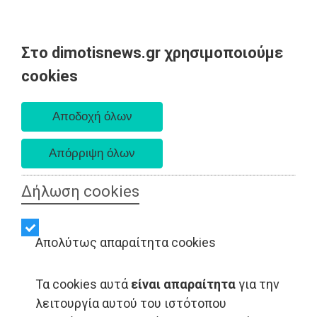
Στο dimotisnews.gr χρησιμοποιούμε
Παρασκευή 07 Αυγούστου 2026
cookies
Α. 6:33 πμ - Δ. 8:28 μμ
Δήλωση cookies
Απολύτως απαραίτητα cookies
Τα cookies αυτά
είναι απαραίτητα
για την
ΑΥΤΟΔΙΟΙΚΗΣΗ - Ραφήνα
λειτουργία αυτού του ιστότοπου