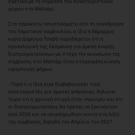
σχετικά με τη σύμβαση του συνεταιριστικού
χώρου στο Μελτέμι.
Στα παρακάτω αποσπάσματα από τη συνεδρίαση
του δημοτικού συμβουλίου, η ίδια η δήμαρχος
κυρία Δήμητρα Τσεβά παραδέχεται ότι η
προεκλογική της δέσμευση για άμεση έναρξη
διαπραγματεύσεων με στόχο την ανανέωση της
σύμβασης στο Μελτέμι ήταν στοχευμένη κίνηση
υφαρπαγής ψήφων.
- Παρότι η ίδια είχε διαβεβαιώσει τους
συνεταιριστές για άμεσες ενέργειες, δηλώνει
τώρα ότι η χρονική στιγμή ήταν «πρώιμη» και ότι
οι διαπραγματεύσεις θα πρέπει να ξεκινήσουν
από 2026 και να ολοκληρωθούν κοντά στη λήξη
της σύμβασης, δηλαδή τον Απρίλιο του 2027.