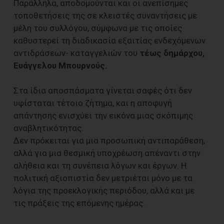
Παράλληλα, αποδομούνται και οι ανεπίσημες
τοποθετήσεις της σε κλειστές συναντήσεις με
μέλη του συλλόγου, σύμφωνα με τις οποίες
καθυστερεί τη διαδικασία εξαιτίας ενδεχόμενων
αντιδράσεων- καταγγελιών του
τέως δημάρχου,
Ευάγγελου Μπουρνούς.
Στα ίδια αποσπάσματα γίνεται σαφές ότι δεν
υφίσταται τέτοιο ζήτημα, και η αποφυγή
απάντησης ενισχύει την εικόνα μιας σκόπιμης
αναβλητικότητας.
Δεν πρόκειται για μια προσωπική αντιπαράθεση,
αλλά για μια θεσμική υποχρέωση απέναντι στην
αλήθεια και τη συνέπεια λόγων και έργων. Η
πολιτική αξιοπιστία δεν μετριέται μόνο με τα
λόγια της προεκλογικής περιόδου, αλλά και με
τις πράξεις της επόμενης ημέρας.