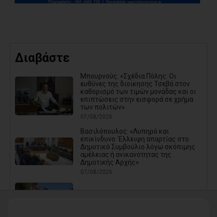
Διαβάστε
Μπουρνούς: «Σχέδια Πόλης: Οι
ευθύνες της διοίκησης Τσεβά στον
καθορισμό των τιμών μονάδας και οι
επιπτώσεις στην εισφορά σε χρήμα
των πολιτών»
07/08/2026
Βασιλόπουλος: «Λυπηρό και
επικίνδυνο: Έλλειψη απαρτίας στο
Δημοτικό Συμβούλιο λόγω σκόπιμης
αμέλειας ή ανικανότητας της
Δημοτικής Αρχής»
07/08/2026
Καρράς για Διοίκηση Αηδόνη:
Παραμύθια και χάντρες προς
Ιθαγενείς... (photos)