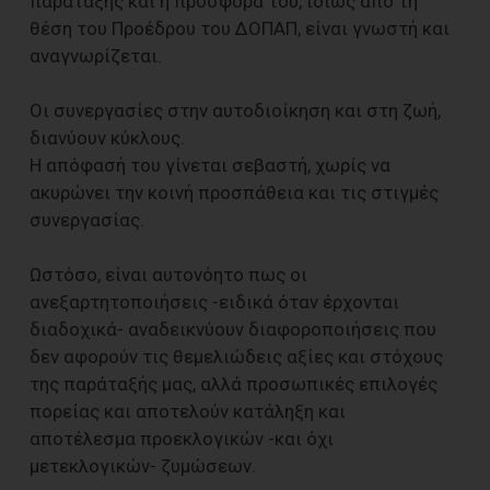
παράταξης και η προσφορά του, ιδίως από τη
θέση του Προέδρου του ΔΟΠΑΠ, είναι γνωστή και
αναγνωρίζεται.
Οι συνεργασίες στην αυτοδιοίκηση και στη ζωή,
διανύουν κύκλους.
Η απόφασή του γίνεται σεβαστή, χωρίς να
ακυρώνει την κοινή προσπάθεια και τις στιγμές
συνεργασίας.
Ωστόσο, είναι αυτονόητο πως οι
ανεξαρτητοποιήσεις -ειδικά όταν έρχονται
διαδοχικά- αναδεικνύουν διαφοροποιήσεις που
δεν αφορούν τις θεμελιώδεις αξίες και στόχους
της παράταξής μας, αλλά προσωπικές επιλογές
πορείας και αποτελούν κατάληξη και
αποτέλεσμα προεκλογικών -και όχι
μετεκλογικών- ζυμώσεων.