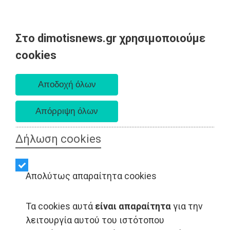
Στο dimotisnews.gr χρησιμοποιούμε
Σάββατο 08 Αυγούστου 2026
cookies
Α. 6:34 πμ - Δ. 8:26 μμ
Δήλωση cookies
Απολύτως απαραίτητα cookies
Τα cookies αυτά
είναι απαραίτητα
για την
ΑΥΤΟΔΙΟΙΚΗΣΗ - Ραφήνα
λειτουργία αυτού του ιστότοπου