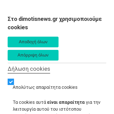
Στο dimotisnews.gr χρησιμοποιούμε
Δευτέρα 10 Αυγούστου 2026
cookies
Α. 6:36 πμ - Δ. 8:24 μμ
Δήλωση cookies
Απολύτως απαραίτητα cookies
Τα cookies αυτά
είναι απαραίτητα
για την
LIFESTYLE - Μαραθώνας
λειτουργία αυτού του ιστότοπου