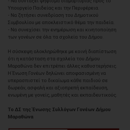
- Να συντάξει ψήφισμα διαμαρτυρίας προς το
Υπουργείο Παιδείας και την Περιφέρεια.
- Να ζητήσει συνεδρίαση του Δημοτικού
Συμβουλίου με αποκλειστικό θέμα την παιδεία.
- Να συνεχίσει την ενημέρωση και κινητοποίηση
των γονέων σε όλα τα σχολεία του Δήμου.
Η σύσκεψη ολοκληρώθηκε με κοινή διαπίστωση
ότι η κατάσταση στα σχολεία του Δήμου
Μαραθώνα δεν επιτρέπει άλλες καθυστερήσεις.
Η Ένωση Γονέων δηλώνει αποφασισμένη να
υπερασπιστεί το δικαίωμα κάθε παιδιού σε
δωρεάν, ασφαλή και αξιοπρεπή εκπαίδευση,
ενωμένη με γονείς, μαθητές και εκπαιδευτικούς.
Το ΔΣ της Ένωσης Συλλόγων Γονέων Δήμου
Μαραθώνα