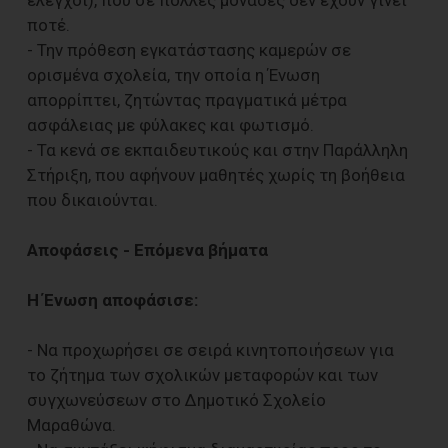
έλεγχοι), που σε πολλές μονάδες δεν έχουν γίνει
ποτέ.
- Την πρόθεση εγκατάστασης καμερών σε
ορισμένα σχολεία, την οποία η Ένωση
απορρίπτει, ζητώντας πραγματικά μέτρα
ασφάλειας με φύλακες και φωτισμό.
- Τα κενά σε εκπαιδευτικούς και στην Παράλληλη
Στήριξη, που αφήνουν μαθητές χωρίς τη βοήθεια
που δικαιούνται.
Αποφάσεις - Επόμενα βήματα
Η Ένωση αποφάσισε:
- Να προχωρήσει σε σειρά κινητοποιήσεων για
το ζήτημα των σχολικών μεταφορών και των
συγχωνεύσεων στο Δημοτικό Σχολείο
Μαραθώνα.