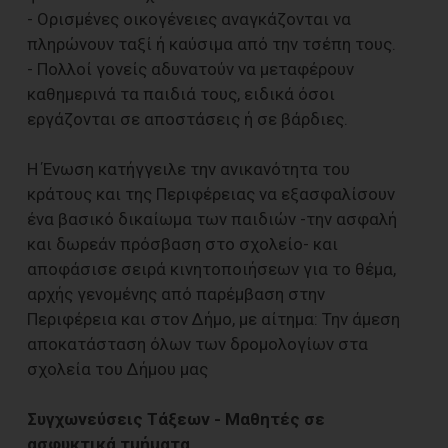
- Ορισμένες οικογένειες αναγκάζονται να
πληρώνουν ταξί ή καύσιμα από την τσέπη τους.
- Πολλοί γονείς αδυνατούν να μεταφέρουν
καθημερινά τα παιδιά τους, ειδικά όσοι
εργάζονται σε αποστάσεις ή σε βάρδιες.
Η Ένωση κατήγγειλε την ανικανότητα του
κράτους και της Περιφέρειας να εξασφαλίσουν
ένα βασικό δικαίωμα των παιδιών -την ασφαλή
και δωρεάν πρόσβαση στο σχολείο- και
αποφάσισε σειρά κινητοποιήσεων για το θέμα,
αρχής γενομένης από παρέμβαση στην
Περιφέρεια και στον Δήμο, με αίτημα: Την άμεση
αποκατάσταση όλων των δρομολογίων στα
σχολεία του Δήμου μας
Συγχωνεύσεις Τάξεων - Μαθητές σε
ασφυκτικά τμήματα