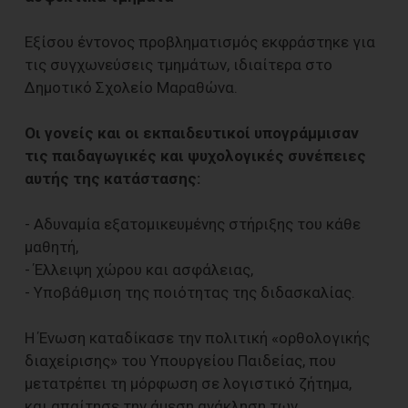
Εξίσου έντονος προβληματισμός εκφράστηκε για
τις συγχωνεύσεις τμημάτων, ιδιαίτερα στο
Δημοτικό Σχολείο Μαραθώνα.
Οι γονείς και οι εκπαιδευτικοί υπογράμμισαν
τις παιδαγωγικές και ψυχολογικές συνέπειες
αυτής της κατάστασης:
- Αδυναμία εξατομικευμένης στήριξης του κάθε
μαθητή,
- Έλλειψη χώρου και ασφάλειας,
- Υποβάθμιση της ποιότητας της διδασκαλίας.
Η Ένωση καταδίκασε την πολιτική «ορθολογικής
διαχείρισης» του Υπουργείου Παιδείας, που
μετατρέπει τη μόρφωση σε λογιστικό ζήτημα,
και απαίτησε την άμεση ανάκληση των