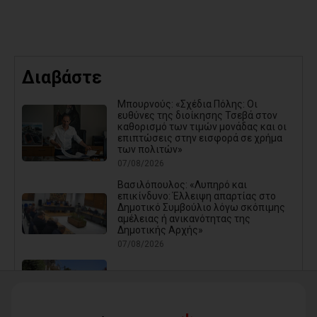
Διαβάστε
Μπουρνούς: «Σχέδια Πόλης: Οι
ευθύνες της διοίκησης Τσεβά στον
καθορισμό των τιμών μονάδας και οι
επιπτώσεις στην εισφορά σε χρήμα
των πολιτών»
07/08/2026
Βασιλόπουλος: «Λυπηρό και
επικίνδυνο: Έλλειψη απαρτίας στο
Δημοτικό Συμβούλιο λόγω σκόπιμης
αμέλειας ή ανικανότητας της
Δημοτικής Αρχής»
07/08/2026
Καρράς για Διοίκηση Αηδόνη:
Παραμύθια και χάντρες προς
Ιθαγενείς... (photos)
07/08/2026