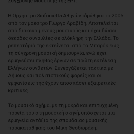
Σύγχρονης Μουσικής της ΕΡΤ.
Η Ορχήστρα Sinfonietta Αθηνών ιδρύθηκε το 2005
από τον μαέστρο Γιώργο Αραβίδη. Αποτελείται
από διακεκριμένους μουσικούς και έχει δώσει
δεκάδες συναυλίες σε ολόκληρη την Ελλάδα. Το
ρεπερτόριό της εκτείνεται από το Μπαρόκ έως
τη σύγχρονη μουσική δημιουργία, ενώ έχει
ερμηνεύσει πλήθος έργων σε πρώτη εκτέλεση
Ελλήνων συνθετών. Συνεργάζεται τακτικά με
Δήμους και πολιτιστικούς φορείς και οι
εμφανίσεις της έχουν αποσπάσει εξαιρετικές
κριτικές.
Το μουσικό σχήμα, με τη μακρά και επιτυχημένη
πορεία του στη μουσική σκηνή, υπόσχεται μια
ερμηνεία αντάξια της σπουδαίας μουσικής
παρακαταθήκης του Μίκη Θεοδωράκη.