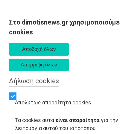
Στο dimotisnews.gr χρησιμοποιούμε
Παρασκευή 07 Αυγούστου 2026
cookies
Α. 6:33 πμ - Δ. 8:28 μμ
Δήλωση cookies
Απολύτως απαραίτητα cookies
Τα cookies αυτά
είναι απαραίτητα
για την
λειτουργία αυτού του ιστότοπου
LIFESTYLE - Αττική