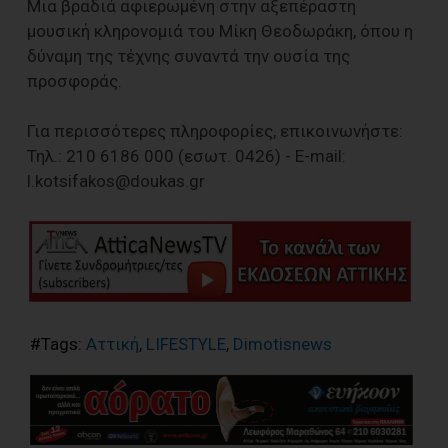
Μια βραδιά αφιερωμένη στην αξεπέραστη
μουσική κληρονομιά του Μίκη Θεοδωράκη, όπου η
δύναμη της τέχνης συναντά την ουσία της
προσφοράς.
Για περισσότερες πληροφορίες, επικοινωνήστε:
Τηλ.: 210 6186 000 (εσωτ. 0426) - E-mail:
l.kotsifakos@doukas.gr
#Tags:
Αττική
,
LIFESTYLE
,
Dimotisnews