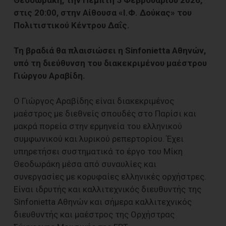
στις 20:00, στην Αίθουσα «Ι.Φ. Δούκας» του
Πολιτιστικού Κέντρου Δαΐς.
Τη βραδιά θα πλαισιώσει η Sinfonietta Αθηνών,
υπό τη διεύθυνση του διακεκριμένου μαέστρου
Γιώργου Αραβίδη.
Ο Γιώργος Αραβίδης είναι διακεκριμένος
μαέστρος με διεθνείς σπουδές στο Παρίσι και
μακρά πορεία στην ερμηνεία του ελληνικού
συμφωνικού και λυρικού ρεπερτορίου. Έχει
υπηρετήσει συστηματικά το έργο του Μίκη
Θεοδωράκη μέσα από συναυλίες και
συνεργασίες με κορυφαίες ελληνικές ορχήστρες.
Είναι ιδρυτής και καλλιτεχνικός διευθυντής της
Sinfonietta Αθηνών και σήμερα καλλιτεχνικός
διευθυντής και μαέστρος της Ορχήστρας