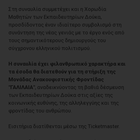
Στη συναυλία συμμετέχει και η Χορωδία
Μαθητών των Εκπαιδευτηρίων Δούκα,
προσδίδοντας έναν ιδιαίτερο συμβολισμό στη
συνάντηση της νέας γενιάς με το έργο ενός από
τους σημαντικότερους δημιουργούς του
σύγχρονου ελληνικού πολιτισμού.
Η συναυλία έχει φιλανθρωπικό χαρακτήρα και
τα έσοδα θα διατεθούν για τη στήριξη της
Μονάδας Ανακουφιστικής Φροντίδας
"ΓΑΛΙΛΑΙΑ"
, αναδεικνύοντας τη βαθιά δέσμευση
των Εκπαιδευτηρίων Δούκα στις αξίες της
κοινωνικής ευθύνης, της αλληλεγγύης και της
φροντίδας του ανθρώπου.
Εισιτήρια διατίθενται μέσω της Ticketmaster.