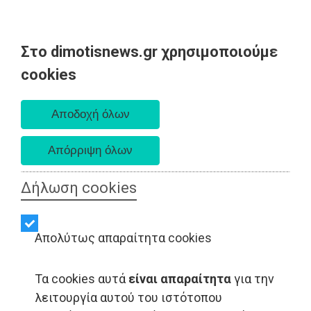
Στο dimotisnews.gr χρησιμοποιούμε
Παρασκευή 07 Αυγούστου 2026
cookies
Α. 6:33 πμ - Δ. 8:28 μμ
Δήλωση cookies
Απολύτως απαραίτητα cookies
Τα cookies αυτά
είναι απαραίτητα
για την
LIFESTYLE - Μαραθώνας
λειτουργία αυτού του ιστότοπου