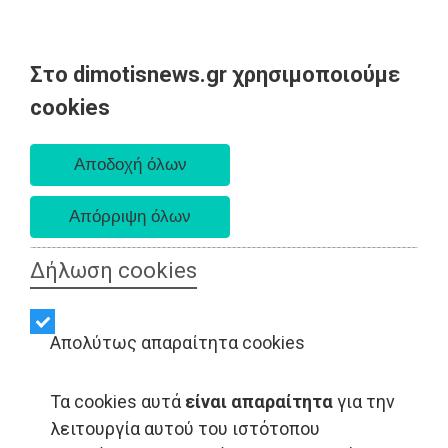
Στο dimotisnews.gr χρησιμοποιούμε
Πέμπτη 06 Αυγούστου 2026
cookies
Α. 6:33 πμ - Δ. 8:29 μμ
Δήλωση cookies
Απολύτως απαραίτητα cookies
Τα cookies αυτά
είναι απαραίτητα
για την
λειτουργία αυτού του ιστότοπου