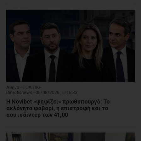
Αθήνα - ΠΟΛΙΤΙΚΗ
Dimotisnews - 06/08/2026
16:33
Η Novibet «ψηφίζει» πρωθυπουργό: Το
ακλόνητο φαβορί, η επιστροφή και το
αουτσάιντερ των 41,00