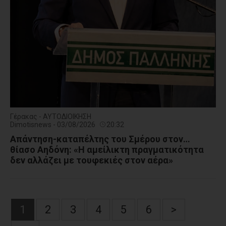
Γέρακας - ΑΥΤΟΔΙΟΙΚΗΣΗ
Dimotisnews - 03/08/2026
20:32
Απάντηση-καταπέλτης του Σμέρου στον…
θίασο Αηδόνη: «Η αμείλικτη πραγματικότητα
δεν αλλάζει με τουφεκιές στον αέρα»
1
2
3
4
5
6
>