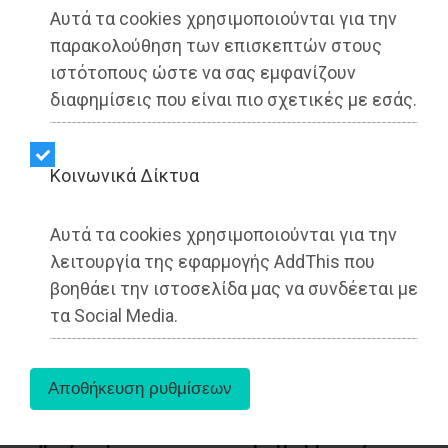
καλά ξεμπερδέματα για τον Ζούτσο;
Αυτά τα cookies χρησιμοποιούνται για την
παρακολούθηση των επισκεπτών στους
ιστότοπους ώστε να σας εμφανίζουν
διαφημίσεις που είναι πιο σχετικές με εσάς.
Kοινωνικά Δίκτυα
Αυτά τα cookies χρησιμοποιούνται για την
λειτουργία της εφαρμογής AddThis που
βοηθάει την ιστοσελίδα μας να συνδέεται με
τα Social Media.
Μαραθώνας - LIFESTYLE
Dimotisnews - 06/08/2026
19:54
Δήμος Μαραθώνα: Το νέο πρόγραμμα «Ο,ΤΙ